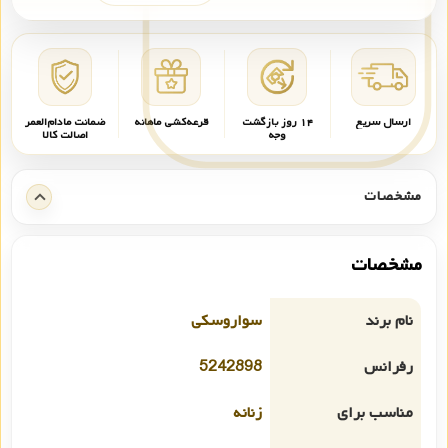
ارسال سریع
۱۴ روز بازگشت
قرعه‌کشی ماهانه
ضمانت مادام‌العمر
وجه
اصالت کالا
مشخصات
مشخصات
نام برند
سواروسکی
رفرانس
5242898
مناسب برای
زنانه