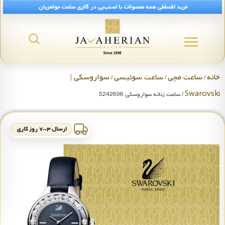
خرید اقساطی همه محصولات با اسنپ‌پی در گالری ساعت جواهریان.
خانه
ساعت مچی
ساعت سوئیسی
سواروسکی |
/
/
/
Swarovski
/ ساعت زنانه سواروسکی 5242898
ارسال ۳-۷ روز کاری