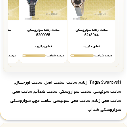
ساعت زنانه سواروسکی
ساعت زنانه سواروسکی
ساعت زن
6
5200065
5243044
تماس بگیرید
تماس بگیرید
تما
درصد شباهت:
درصد شباهت:
درصد شباهت
Swarovski
Tags:
,
زنانه
,
ساعت
,
ساعت اصل
,
ساعت اورجینال
,
ساعت سوئیسی
,
ساعت سواروسکی
,
ساعت ضدآب
,
ساعت مچی
,
ساعت مچی زنانه
,
ساعت مچی سوئیسی
,
ساعت مچی سواروسکی
,
سواروسکی
,
ضدآب