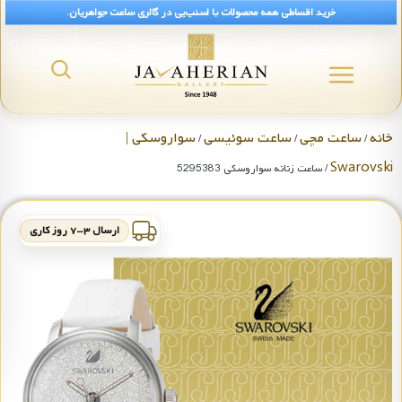
خرید اقساطی همه محصولات با اسنپ‌پی در گالری ساعت جواهریان.
خانه
ساعت مچی
ساعت سوئیسی
سواروسکی |
/
/
/
Swarovski
/ ساعت زنانه سواروسکی 5295383
ارسال ۳-۷ روز کاری