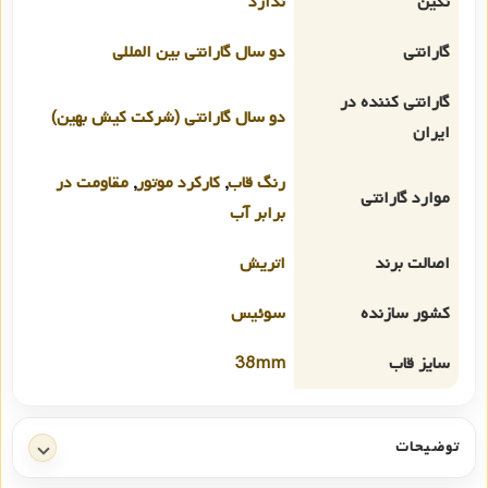
نگین
ندارد
گارانتی
دو سال گارانتی بین المللی
گارانتی کننده در
دو سال گارانتی (شرکت کیش بهین)
ایران
رنگ قاب
,
کارکرد موتور
,
مقاومت در
موارد گارانتی
برابر آب
اصالت برند
اتریش
کشور سازنده
سوئیس
سایز قاب
38mm
توضیحات