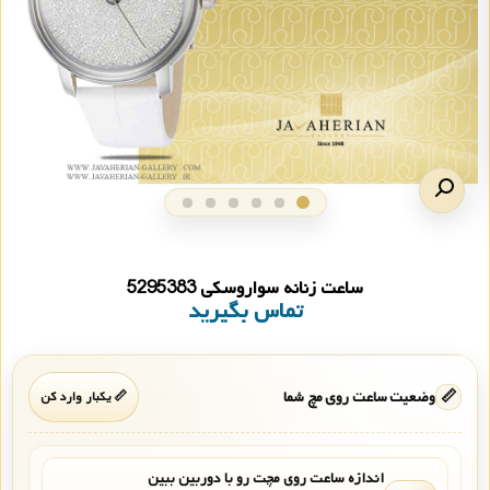
ساعت زنانه سواروسکی 5295383
تماس بگیرید
📏
وضعیت ساعت روی مچ شما
📏 یکبار وارد کن
اندازه ساعت روی مچت رو با دوربین ببین