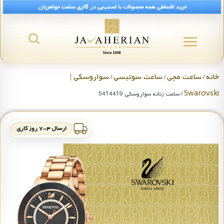
خرید اقساطی همه محصولات با اسنپ‌پی در گالری ساعت جواهریان.
خانه
ساعت مچی
ساعت سوئیسی
سواروسکی |
/
/
/
Swarovski
/ ساعت زنانه سواروسکی 5414419
ارسال ۳-۷ روز کاری