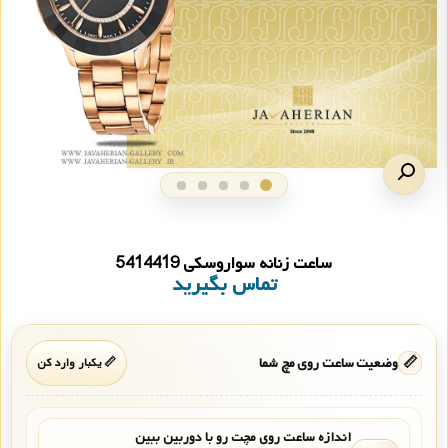
ساعت زنانه سواروسکی 5414419
تماس بگیرید
📏
وضعیت ساعت روی مچ شما
📏 یکبار وارد کن
اندازه ساعت روی مچت رو با دوربین ببین