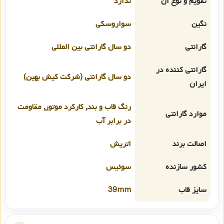
تقویم و نوع آن
ندارد
نگین
سواروسکی
گارانتی
دو سال گارانتی بین المللی
گارانتی کننده در
دو سال گارانتی (شرکت کیش بهین)
ایران
رنگ قاب و بند
,
کارکرد موتور
,
مقاومت
موارد گارانتی
در برابر آب
اصالت برند
اتریش
کشور سازنده
سوئیس
سایز قاب
39mm