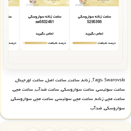
ساعت زنانه سواروسکی
ساعت زنانه سواروسکی
ساعت زن
9
sw5632481
5295366
تماس بگیرید
تماس بگیرید
تما
درصد شباهت:
درصد شباهت:
درصد شباهت
Swarovski
Tags:
,
زنانه
,
ساعت
,
ساعت اصل
,
ساعت اورجینال
,
ساعت سوئیسی
,
ساعت سواروسکی
,
ساعت ضدآب
,
ساعت مچی
,
ساعت مچی زنانه
,
ساعت مچی سوئیسی
,
ساعت مچی سواروسکی
,
سواروسکی
,
ضدآب