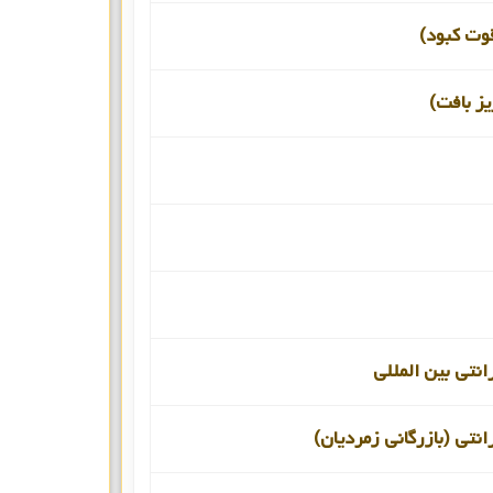
قوت کبود)
یز بافت)
انتی بین المللی
انتی (بازرگانی زمردیان)