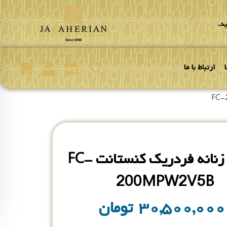
د.
ارتباط با ما
ساعت زنانه فردریک کنستانت FC-
200MPW2V5B
۳۰,۵۰۰,۰۰
تومان