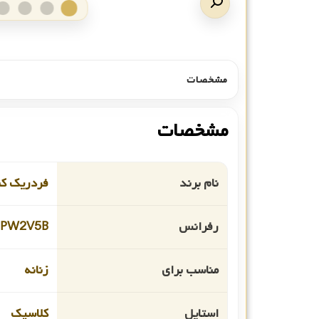
مشخصات
مشخصات
نام برند
فردریک ک
رفرانس
MPW2V5B
مناسب برای
زنانه
استایل
کلاسیک