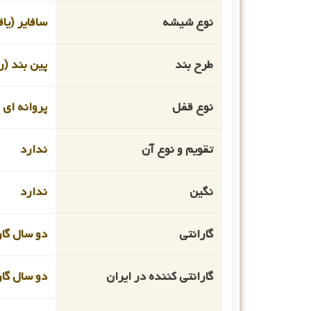
نوع شیشه
سافایر (یا
طرح بند
پین بند (ر
نوع قفل
پروانه ای
تقویم و نوع آن
ندارد
نگین
ندارد
گارانتی
دو سال گار
گارانتی کننده در ایران
دو سال گار