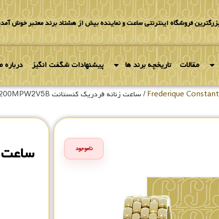
بزرگترین فروشگاه اینترنتی ساعت و نماینده بیش از هشتاد برند معتبر خوش آمدی
مقالات
تاریخچه برند ها
پیشنهادات شگفت انگیز
درباره ما
/ ساعت زنانه فردریک کنستانت FC-200MPW2V5B
ناموجود
۰