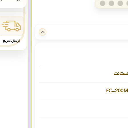
ارسال سریع
نستانت
FC-200