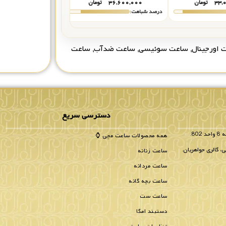
۳۳,
تومان
۳۶,۶۰۰,۰۰۰
تومان
تماس بگیر
درصد شباهت:
درصد شباهت:
 اورجینال
,
ساعت سوئیسی
,
ساعت ضدآب
,
ساعت
دسترسی سریع
همه محصولات ساعت مچی ⌚
، گالری جواهریان.
ساعت زنانه
ساعت مردانه
ساعت بچه گانه
ساعت ست
دستبند امگا