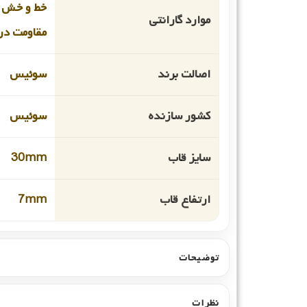
خط و خش 
موارد گارانتی
مقاومت در 
اصالت برند
سوئیس
کشور سازنده
سوئیس
سایز قاب
30mm
ارتفاع قاب
7mm
توضیحات
نظرات