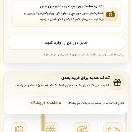
اندازه ساعت روی مچت رو با دوربین ببین
فقط یک‌بار سایز دور مچ را وارد کن؛ پیش‌نمایش دوربین و
پیشنهاد مدل‌های کوچک‌تر/بزرگ‌تر فعال می‌شود.
سایز دور مچ را وارد کنید
پیش‌نمایش دوربین: قاب تقریبی با +۲.۵ میلی‌متر در هر طرف
۵٪ کد هدیه برای خرید بعدی
با خرید این کالا، برای خرید بعدی شما یک کد هدیه
۵٪
صادر می‌شود.
مشاهده فروشگاه
قابل استفاده در همه محصولات فروشگاه