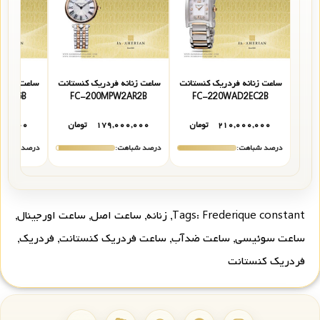
ساعت زنانه فردریک کنستانت
ساعت زنانه فردریک کنستانت
ساعت زنانه
D1S6B
FC-200MPW2AR2B
FC-220WAD2EC2B
۲۱۰,۰۰۰,۰۰۰
تومان
۱۷۹,۰۰۰,۰۰۰
تومان
۰۰,۰۰۰
درصد شباهت:
درصد شباهت:
درصد شباهت
Frederique constant
Tags:
,
زنانه
,
ساعت اصل
,
ساعت اورجینال
,
ساعت سوئیسی
,
ساعت ضدآب
,
ساعت فردریک کنستانت
,
فردریک
,
فردریک کنستانت