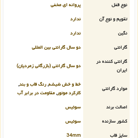
نوع قفل
پروانه ای مخفی
تقویم و نوع آن
ندارد
نگین
ندارد
گارانتی
دو سال گارانتی بین المللی
گارانتی کننده در
دو سال گارانتی (بازرگانی زمردیان)
ایران
خط و خش شیشه
,
رنگ قاب و بند
,
موارد گارانتی
کارکرد موتور
,
مقاومت در برابر آب
اصالت برند
سوئیس
کشور سازنده
سوئیس
سایز قاب
34mm