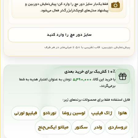
فقط یک‌بار سایز دور مچ را وارد کن؛ پیش‌نمایش دوربین و
پیشنهاد مدل‌های کوچک‌تر/بزرگ‌تر فعال می‌شود.
سایز دور مچ را وارد کنید
پیش‌نمایش دوربین: قاب تقریبی با +۲.۵ میلی‌متر در هر طرف
۱۰٪ کش‌بک برای خرید بعدی
با خرید این کالا،
۵,۳۹۰,۰۰۰
تومان
به عنوان اعتبار هدیه به شما
برمی‌گردد.
قابل استفاده فقط برای محصولات برندهای زیر:
هانوا
ژاک فیلیپ
لوسین روشا
تورنادو
فیلیپو لورتی
تروساردی
ولدر
سکتور
میلانو ایکس‌چنج