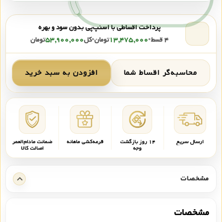
پرداخت اقساطی با اسنپ‌پی بدون سود و بهره
۴ قسط
•
۱۳,۴۷۵,۰۰۰
تومان
•
کل
۵۳,۹۰۰,۰۰۰
تومان
محاسبه‌گر اقساط شما
افزودن به سبد خرید
ارسال سریع
۱۴ روز بازگشت
قرعه‌کشی ماهانه
ضمانت مادام‌العمر
وجه
اصالت کالا
مشخصات
مشخصات