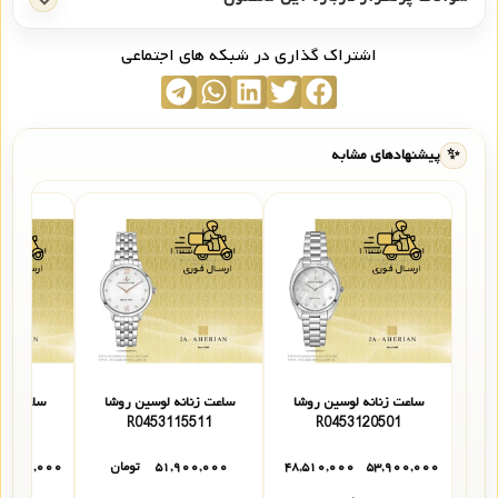
اشتراک گذاری در شبکه های اجتماعی
✨
پیشنهادهای مشابه
ساعت زنانه لوسین روشا
ساعت زنانه لوسین روشا
ساعت زنا
509
R0453115511
R0453120501
۵۳,۹۰۰,۰۰۰
۴۸,۵۱۰,۰۰۰
۵۱,۹۰۰,۰۰۰
تومان
۲,۹۰۰,۰۰۰