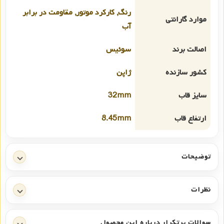
رنگ, کارکرد موتور, مقاومت در برابر
موارد گارانتی
آب
اصالت برند
سوئیس
کشور سازنده
ژاپن
سایز قاب
32mm
ارتفاع قاب
8.45mm
توضیحات
نظرات
سوالات پرتکرار درباره این محصول