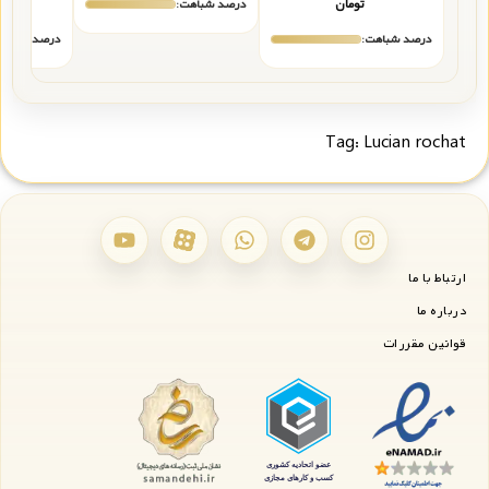
تومان
درصد شباهت:
درصد شباهت:
درصد شباهت
Tag:
Lucian rochat
ارتباط با ما
درباره ما
قوانین مقررات