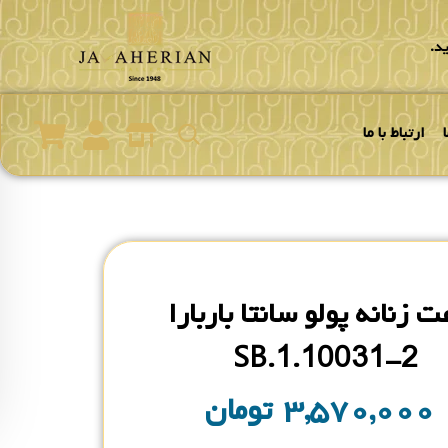
د.
ارتباط با ما
 زنانه پولو سانتا باربارا
SB.1.10031-2
۳,۵۷۰,۰۰۰
تومان