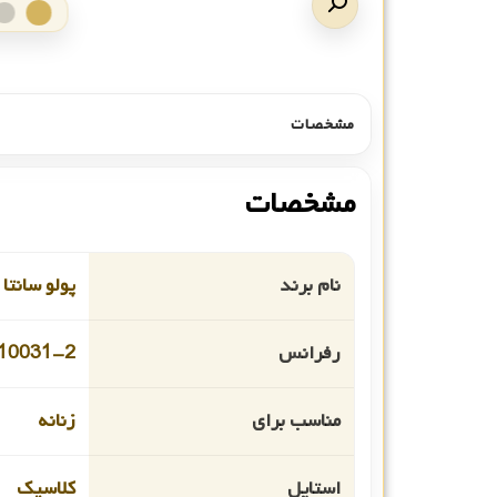
مشخصات
مشخصات
نام برند
پولو سانتا ب
رفرانس
.10031-2
مناسب برای
زنانه
استایل
کلاسیک