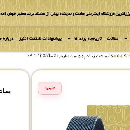
بزرگترین فروشگاه اینترنتی ساعت و نماینده بیش از هشتاد برند معتبر خوش آمدی
مقالات
تاریخچه برند ها
پیشنهادات شگفت انگیز
درباره ما
/ ساعت زنانه پولو سانتا باربارا SB.1.10031-2
ساعت
ناموجود