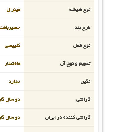
نوع شیشه
مینرال
طرح بند
حصیربافت
نوع قفل
کلیپسی
تقویم و نوع آن
ماه‌شمار
نگین
ندارد
گارانتی
دو سال گار
گارانتی کننده در ایران
دو سال گار