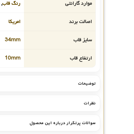
موارد گارانتی
رنگ قاب
,
اصالت برند
امریکا
سایز قاب
34mm
ارتفاع قاب
10mm
توضیحات
نظرات
سوالات پرتکرار درباره این محصول