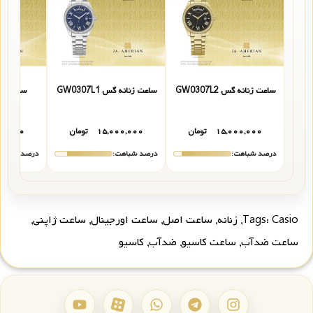
ساعت زنانه گس GW0307L2
ساعت زنانه گس GW0307L1
GD
۱۵,۰۰۰,۰۰۰
تومان
۱۵,۰۰۰,۰۰۰
تومان
۰۰,۰۰۰
درصد شباهت:
درصد شباهت:
درصد شباهت
Casio
Tags:
,
زنانه
,
ساعت اصل
,
ساعت اورجینال
,
ساعت ژاپنی
,
ساعت ضدآب
,
ساعت کاسیو
,
ضدآب
,
کاسیو