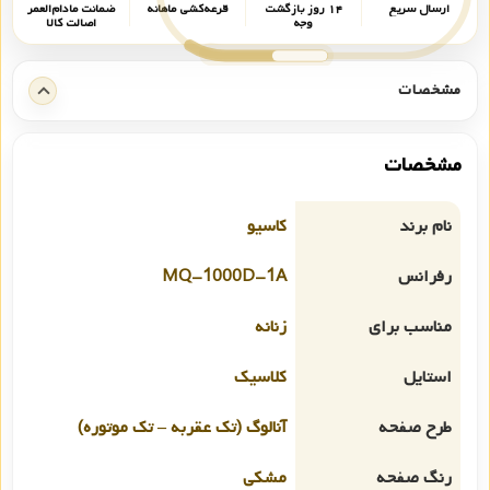
ارسال سریع
۱۴ روز بازگشت
قرعه‌کشی ماهانه
ضمانت مادام‌العمر
وجه
اصالت کالا
مشخصات
مشخصات
نام برند
کاسیو
رفرانس
MQ-1000D-1A
مناسب برای
زنانه
استایل
کلاسیک
طرح صفحه
آنالوگ (تک عقربه – تک موتوره)
رنگ صفحه
مشکی