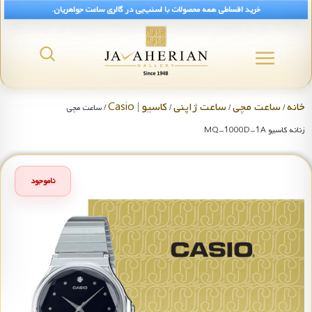
خرید اقساطی همه محصولات با اسنپ‌پی در گالری ساعت جواهریان.
خانه
ساعت مچی
ساعت ژاپنی
کاسیو | Casio
/
/
/
/ ساعت مچی
زنانه کاسیو MQ-1000D-1A
ناموجود