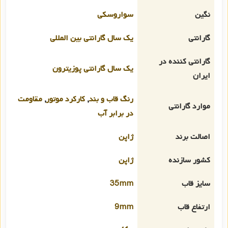
نگین
سواروسکی
گارانتی
یک سال گارانتی بین المللی
گارانتی کننده در
یک سال گارانتی پوزیترون
ایران
رنگ قاب و بند
,
کارکرد موتور
,
مقاومت
موارد گارانتی
در برابر آب
اصالت برند
ژاپن
کشور سازنده
ژاپن
سایز قاب
35mm
ارتفاع قاب
9mm