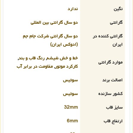
نگین
ندارد
گارانتی
دو سال گارانتی بین المللی
گارانتی کننده در
دو سال گارانتی شرکت جام جم
ایران
(ادوکس ایران)
خط و خش شیشه
,
رنگ قاب و بند
,
موارد گارانتی
کارکرد موتور
,
مقاومت در برابر آب
اصالت برند
سوئیس
کشور سازنده
سوئیس
سایز قاب
32mm
ارتفاع قاب
6mm