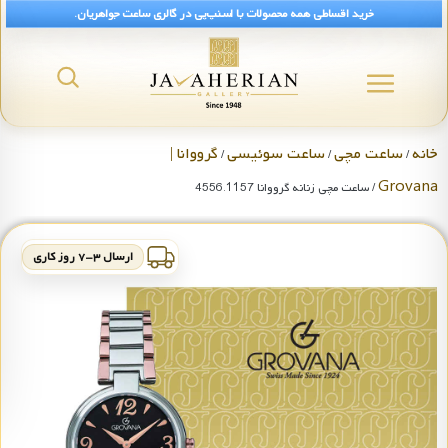
خرید اقساطی همه محصولات با اسنپ‌پی در گالری ساعت جواهریان.
خانه
ساعت مچی
ساعت سوئیسی
گرووانا |
/
/
/
Grovana
/ ساعت مچی زنانه گرووانا 4556.1157
ارسال ۳-۷ روز کاری