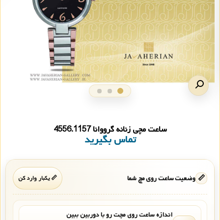
ساعت مچی زنانه گرووانا 4556.1157
تماس بگیرید
📏
وضعیت ساعت روی مچ شما
📏 یکبار وارد کن
اندازه ساعت روی مچت رو با دوربین ببین