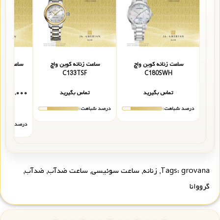
ساعت زنانه کوین واچ
ساعت زنانه کوین واچ
ساعت زنان
12HM
C133TSF
C180SWH
تماس بگیرید
تماس بگیرید
۳,۰۰۰,۰۰۰
درصد شباهت:
درصد شباهت:
درصد شباهت
grovana
Tags:
,
زنانه
,
ساعت سوئیسی
,
ساعت ضدآب
,
ضدآب
,
گرووانا