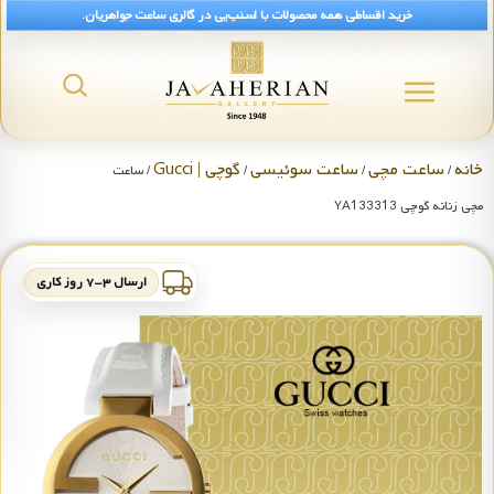
خرید اقساطی همه محصولات با اسنپ‌پی در گالری ساعت جواهریان.
خانه
ساعت مچی
ساعت سوئیسی
گوچی | Gucci
/
/
/
/ ساعت
مچی زنانه گوچی YA133313
ارسال ۳-۷ روز کاری