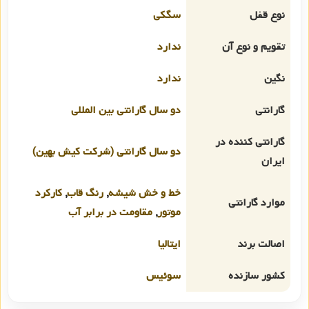
نوع قفل
سگکی
تقویم و نوع آن
ندارد
نگین
ندارد
گارانتی
دو سال گارانتی بین المللی
گارانتی کننده در
دو سال گارانتی (شرکت کیش بهین)
ایران
خط و خش شیشه
,
رنگ قاب
,
کارکرد
موارد گارانتی
موتور
,
مقاومت در برابر آب
اصالت برند
ایتالیا
کشور سازنده
سوئیس