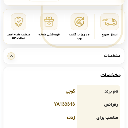
ارسال سریع
۱۴ روز بازگشت
قرعه‌کشی ماهانه
ضمانت مادام‌العمر
وجه
اصالت کالا
مشخصات
مشخصات
نام برند
گوچی
رفرانس
YA133313
مناسب برای
زنانه