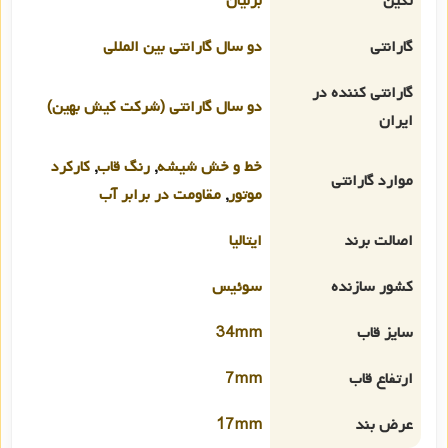
نگین
برلیان
گارانتی
دو سال گارانتی بین المللی
گارانتی کننده در
دو سال گارانتی (شرکت کیش بهین)
ایران
خط و خش شیشه
,
رنگ قاب
,
کارکرد
موارد گارانتی
موتور
,
مقاومت در برابر آب
اصالت برند
ایتالیا
کشور سازنده
سوئیس
سایز قاب
34mm
ارتفاع قاب
7mm
عرض بند
17mm