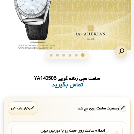
ساعت مچی زنانه گوچی YA140506
تماس بگیرید
📏
وضعیت ساعت روی مچ شما
📏 یکبار وارد کن
اندازه ساعت روی مچت رو با دوربین ببین