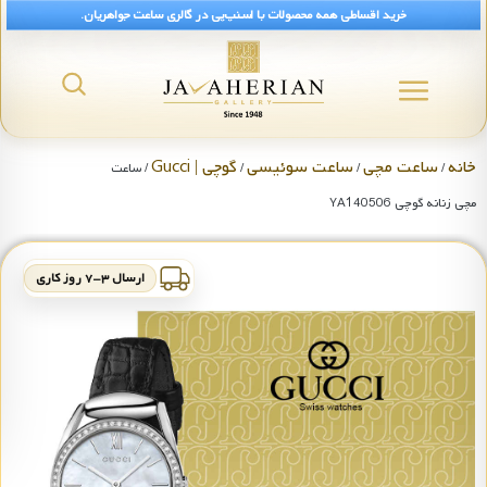
خرید اقساطی همه محصولات با اسنپ‌پی در گالری ساعت جواهریان.
خانه
ساعت مچی
ساعت سوئیسی
گوچی | Gucci
/
/
/
/ ساعت
مچی زنانه گوچی YA140506
ارسال ۳-۷ روز کاری