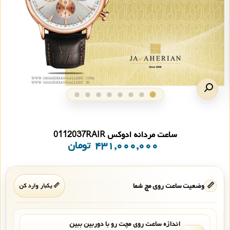
ساعت مردانه ادوکس 0112037RAIR
۴۳۱,۰۰۰,۰۰۰
تومان
📏
وضعیت ساعت روی مچ شما
📏 یکبار وارد کن
اندازه ساعت روی مچت رو با دوربین ببین