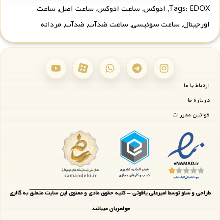
EDOX
Tags:
,
ادوکس
,
ساعت ادوکس
,
ساعت اصل
,
ساعت
اورجینال
,
ساعت سوئیسی
,
ساعت ضدآب
,
ضدآب
,
مردانه
ارتباط با ما
درباره ما
قوانین مقررات
طراحی و سئو توسط امیرعلی یاقوتی - کلیه حقوق مادی و معنوی این سایت متعلق به گالری
جواهریان میباشد.