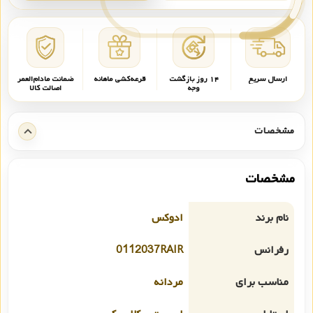
ارسال سریع
۱۴ روز بازگشت
قرعه‌کشی ماهانه
ضمانت مادام‌العمر
وجه
اصالت کالا
مشخصات
مشخصات
نام برند
ادوکس
رفرانس
0112037RAIR
مناسب برای
مردانه