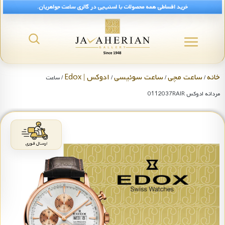
خرید اقساطی همه محصولات با اسنپ‌پی در گالری ساعت جواهریان.
خانه
ساعت مچی
ساعت سوئیسی
ادوکس | Edox
/
/
/
/ ساعت
مردانه ادوکس 0112037RAIR