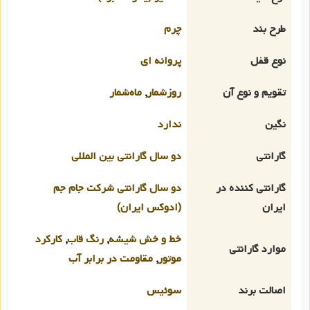
طرح بند
چرم
نوع قفل
پروانه ای
تقویم و نوع آن
روزشمار
,
ماه‌شمار
نگین
ندارد
گارانتی
دو سال گارانتی بین المللی
گارانتی کننده در
دو سال گارانتی شرکت جام جم
ایران
(ادوکس ایران)
خط و خش شیشه
,
رنگ قاب
,
کارکرد
موارد گارانتی
موتور
,
مقاومت در برابر آب
اصالت برند
سوئیس