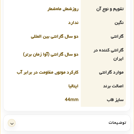
تقویم و نوع آن
روزشمار
,
ماه‌شمار
نگین
ندارد
گارانتی
دو سال گارانتی بین المللی
گارانتی کننده در
دو سال گارانتی (آوا زمان برتر)
ایران
موارد گارانتی
کارکرد موتور
,
مقاومت در برابر آب
اصالت برند
ایتالیا
سایز قاب
44mm
توضیحات