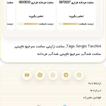
ساعت مردانه فراری 0870037
ساعت مردانه فراری 0830530
ساعت مردانه فرا
تماس بگیرید
تماس بگیرید
تما
درصد شباهت:
درصد شباهت:
درصد شباهت
Sergio Tacchini
Tags:
,
ساعت ژاپنی
,
ساعت سرجیو تاچینی
,
ساعت ضدآب
,
سرجیو تاچینی
,
ضدآب
,
مردانه
ارتباط با ما
درباره ما
قوانین مقررات