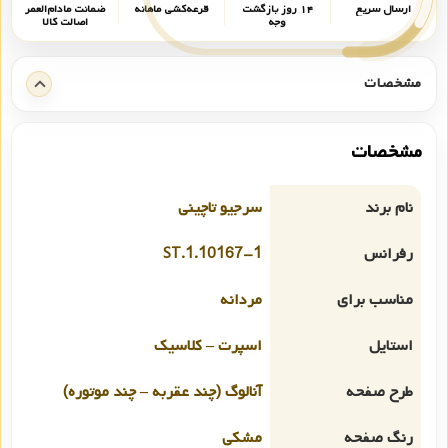
ارسال سریع
۱۴ روز بازگشت
قرعه‌کشی ماهانه
ضمانت مادام‌العمر
وجه
اصالت کالا
مشخصات
مشخصات
نام برند
سرجیو تاچینی
رفرانس
ST.1.10167-1
مناسب برای
مردانه
استایل
اسپرت – کلاسیک
طرح صفحه
آنالوگ (چند عقربه – چند موتوره)
رنگ صفحه
مشکی