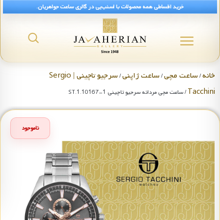
خرید اقساطی همه محصولات با اسنپ‌پی در گالری ساعت جواهریان.
خانه
ساعت مچی
ساعت ژاپنی
سرجیو تاچینی | Sergio
/
/
/
Tacchini
/ ساعت مچی مردانه سرجیو تاچینی ST.1.10167-1
ناموجود