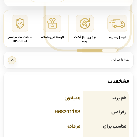
ارسال سریع
۱۴ روز بازگشت
قرعه‌کشی ماهانه
ضمانت مادام‌العمر
وجه
اصالت کالا
مشخصات
مشخصات
نام برند
همیلتون
رفرانس
H68201193
مناسب برای
مردانه