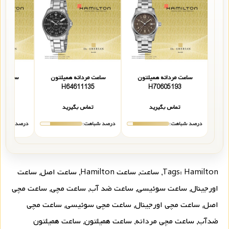
ساعت مردانه همیلتون
ساعت مردانه همیلتون
ساعت مر
153
H64611135
H70605193
تماس بگیرید
تماس بگیرید
تما
درصد شباهت:
درصد شباهت:
درصد شباهت
Hamilton
Tags:
,
ساعت
,
ساعت Hamilton
,
ساعت اصل
,
ساعت
اورجینال
,
ساعت سوئیسی
,
ساعت ضد آب
,
ساعت مچی
,
ساعت مچی
اصل
,
ساعت مچی اورجینال
,
ساعت مچی سوئیسی
,
ساعت مچی
ضدآب
,
ساعت مچی مردانه
,
ساعت همیلتون
,
ساعت همیلتون