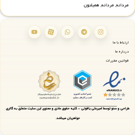
مردانه
,
مردانه
,
همیلتون
ارتباط با ما
درباره ما
قوانین مقررات
طراحی و سئو توسط امیرعلی یاقوتی - کلیه حقوق مادی و معنوی این سایت متعلق به گالری
جواهریان میباشد.