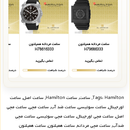
ساعت مردانه همیلتون
ساعت مردانه همیلتون
ساعت مر
333
H78616333
H79686333
تماس بگیرید
تماس بگیرید
تما
درصد شباهت:
درصد شباهت:
درصد شباهت
Hamilton
Tags:
,
ساعت
,
ساعت Hamilton
,
ساعت اصل
,
ساعت
اورجینال
,
ساعت سوئیسی
,
ساعت ضد آب
,
ساعت مچی
,
ساعت مچی
اصل
,
ساعت مچی اورجینال
,
ساعت مچی سوئیسی
,
ساعت مچی
ضدآب
,
ساعت مچی مردانه
,
ساعت همیلتون
,
ساعت همیلتون