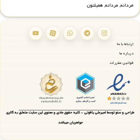
مردانه
,
مردانه
,
همیلتون
ارتباط با ما
درباره ما
قوانین مقررات
طراحی و سئو توسط امیرعلی یاقوتی - کلیه حقوق مادی و معنوی این سایت متعلق به گالری
جواهریان میباشد.