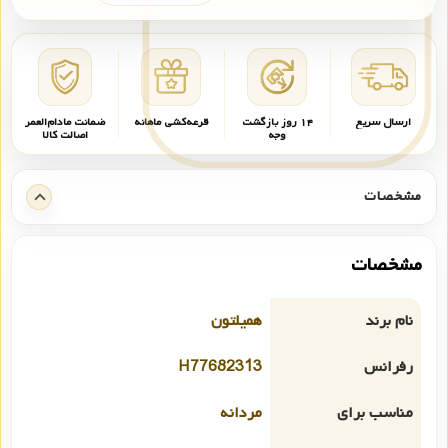
ارسال سریع
۱۴ روز بازگشت
قرعه‌کشی ماهانه
ضمانت مادام‌العمر
وجه
اصالت کالا
مشخصات
مشخصات
نام برند
همیلتون
رفرانس
H77682313
مناسب برای
مردانه