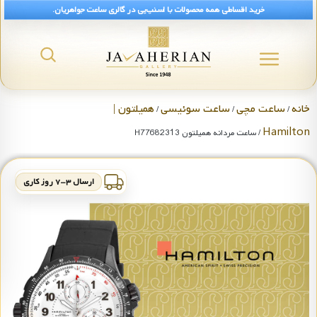
خرید اقساطی همه محصولات با اسنپ‌پی در گالری ساعت جواهریان.
خانه
ساعت مچی
ساعت سوئیسی
همیلتون |
/
/
/
Hamilton
/ ساعت مردانه همیلتون H77682313
ارسال ۳-۷ روز کاری