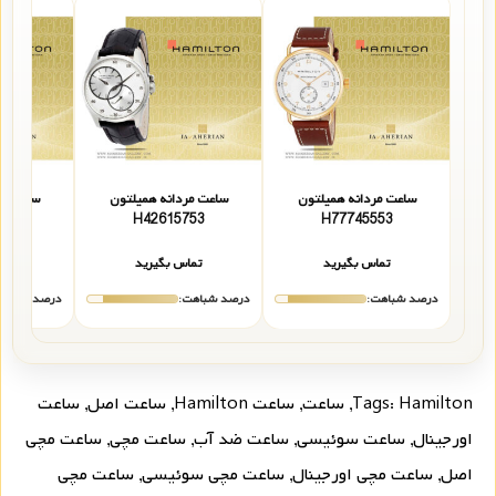
ساعت مردانه همیلتون
ساعت مردانه همیلتون
ساعت مر
553
H42615753
H77745553
تماس بگیرید
تماس بگیرید
تما
درصد شباهت:
درصد شباهت:
درصد شباهت
Hamilton
Tags:
,
ساعت
,
ساعت Hamilton
,
ساعت اصل
,
ساعت
اورجینال
,
ساعت سوئیسی
,
ساعت ضد آب
,
ساعت مچی
,
ساعت مچی
اصل
,
ساعت مچی اورجینال
,
ساعت مچی سوئیسی
,
ساعت مچی