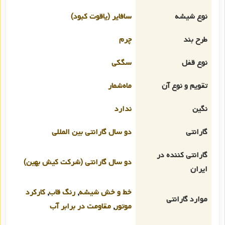
نوع شیشه
سافایر (یاقوت کبود)
طرح بند
چرم
نوع قفل
سگکی
تقویم و نوع آن
ماه‌شمار
نگین
ندارد
گارانتی
دو سال گارانتی بین المللی
گارانتی کننده در
دو سال گارانتی (شرکت کیش بهین)
ایران
خط و خش شیشه
,
رنگ قاب
,
کارکرد
موارد گارانتی
موتور
,
مقاومت در برابر آب