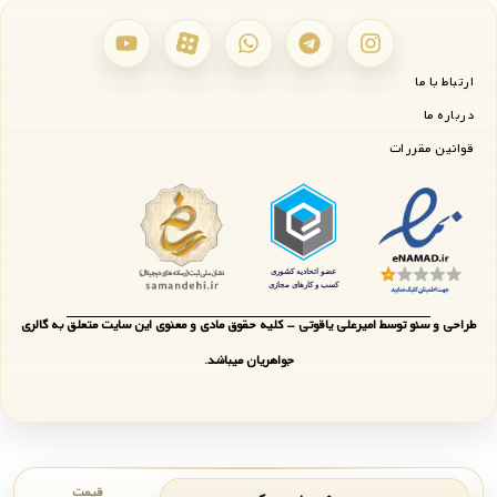
ارتباط با ما
درباره ما
قوانین مقررات
طراحی و سئو توسط امیرعلی یاقوتی - کلیه حقوق مادی و معنوی این سایت متعلق به گالری
جواهریان میباشد.
قیمت