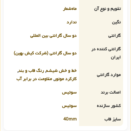
تقویم و نوع آن
ماه‌شمار
نگین
ندارد
گارانتی
دو سال گارانتی بین المللی
گارانتی کننده در
دو سال گارانتی (شرکت کیش بهین)
ایران
خط و خش شیشه
,
رنگ قاب و بند
,
موارد گارانتی
کارکرد موتور
,
مقاومت در برابر آب
اصالت برند
سوئیس
کشور سازنده
سوئیس
سایز قاب
40mm