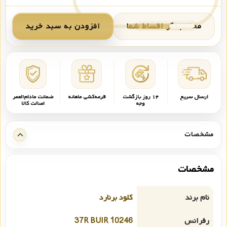
محاسبه‌گر اقساط شما
افزودن به سبد خرید
ارسال سریع
۱۴ روز بازگشت
قرعه‌کشی ماهانه
ضمانت مادام‌العمر
وجه
اصالت کالا
مشخصات
مشخصات
نام برند
کلود برنارد
رفرانس
10246 37R BUIR