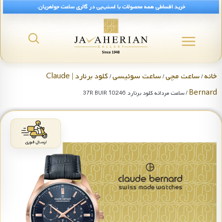
خرید اقساطی همه محصولات با اسنپ‌پی در گالری ساعت جواهریان.
خانه
ساعت مچی
ساعت سوئیسی
کلود برنارد | Claude
/
/
/
Bernard
/ ساعت مردانه کلود برنارد 10246 37R BUIR