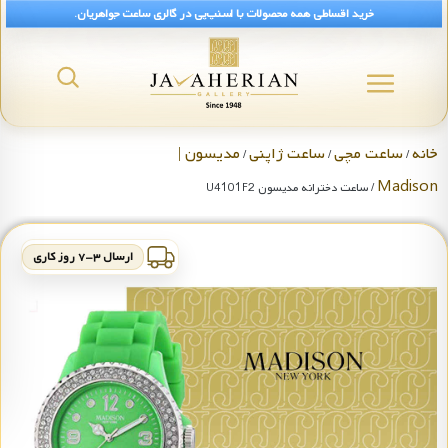
خرید اقساطی همه محصولات با اسنپ‌پی در گالری ساعت جواهریان.
خانه
ساعت مچی
ساعت ژاپنی
مدیسون |
/
/
/
Madison
/ ساعت دخترانه مدیسون U4101F2
ارسال ۳-۷ روز کاری