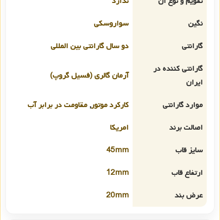
تقویم و نوع آن
ندارد
نگین
سواروسکی
گارانتی
دو سال گارانتی بین المللی
گارانتی کننده در
آرمان گالری (فسیل گروپ)
ایران
موارد گارانتی
کارکرد موتور
,
مقاومت در برابر آب
اصالت برند
امریکا
سایز قاب
45mm
ارتفاع قاب
12mm
عرض بند
20mm