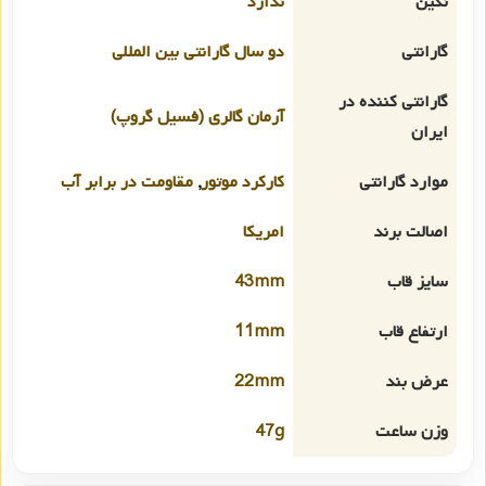
نگین
ندارد
گارانتی
دو سال گارانتی بین المللی
گارانتی کننده در
آرمان گالری (فسیل گروپ)
ایران
موارد گارانتی
کارکرد موتور
,
مقاومت در برابر آب
اصالت برند
امریکا
سایز قاب
43mm
ارتفاع قاب
11mm
عرض بند
22mm
وزن ساعت
47g