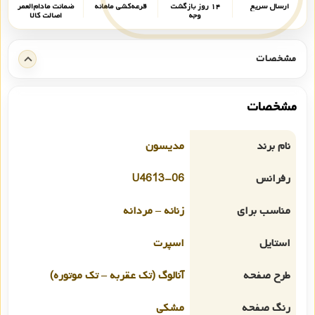
ارسال سریع
۱۴ روز بازگشت
قرعه‌کشی ماهانه
ضمانت مادام‌العمر
وجه
اصالت کالا
مشخصات
مشخصات
نام برند
مدیسون
رفرانس
U4613-06
مناسب برای
زنانه – مردانه
استایل
اسپرت
طرح صفحه
آنالوگ (تک عقربه – تک موتوره)
رنگ صفحه
مشکی