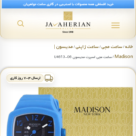
خرید اقساطی همه محصولات با اسنپ‌پی در گالری ساعت جواهریان.
خانه
ساعت مچی
ساعت ژاپنی
مدیسون |
/
/
/
Madison
/ ساعت مچی اسپرت مدیسون U4613-06
ارسال ۳-۷ روز کاری