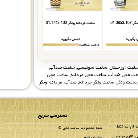
01.085
ساعت مردانه ونگر 01.1743.103
ساعت مردانه ونگر 01.0641.118
 بگیرید
تماس بگیرید
تماس بگیر
درصد شباهت:
درصد شباهت:
اعت اورجینال
,
ساعت سوئیسی
,
ساعت ضدآب
,
عت مچی ضدآب
,
ساعت مچی مردانه
,
ساعت مچی
ساعت ونگر
,
ساعت ونگر مردانه
,
ضدآب
,
مردانه
,
ونگر
دسترسی سریع
همه محصولات ساعت مچی ⌚
، گالری جواهریان.
ساعت زنانه