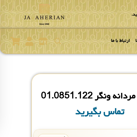
د.
ارتباط با ما
ه ونگر 01.0851.122
تماس بگیرید