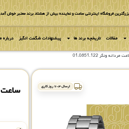
بزرگترین فروشگاه اینترنتی ساعت و نماینده بیش از هشتاد برند معتبر خوش آمدی
مقالات
تاریخچه برند ها
پیشنهادات شگفت انگیز
درباره ما
 مردانه ونگر 01.0851.122
ارسال ۳-۷ روز کاری
ساعت مردان