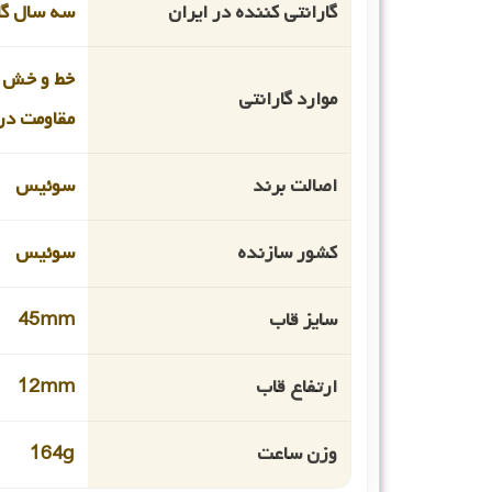
گارانتی کننده در ایران
سه سال گا
خط و خش 
موارد گارانتی
مقاومت در 
اصالت برند
سوئیس
کشور سازنده
سوئیس
سایز قاب
45mm
ارتفاع قاب
12mm
وزن ساعت
164g