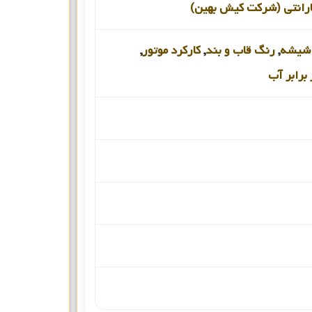
رانتی (شرکت کیش بهین)
شیشه
,
رنگ قاب و بند
,
کارکرد موتور
,
برابر آب