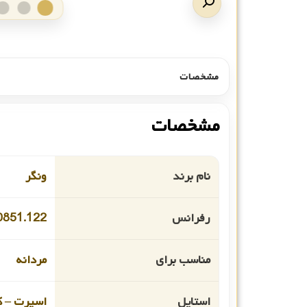
مشخصات
مشخصات
نام برند
ونگر
رفرانس
0851.122
مناسب برای
مردانه
استایل
اسپرت – ک