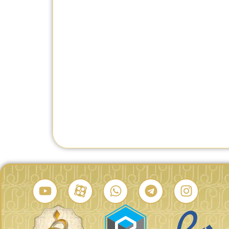
ساعت مردانه ونگر 01.0643.109
ساعت مردانه ونگر 01.1441.104
ید
تماس بگیرید
تماس بگیرید
درصد شباهت:
درصد شباهت: