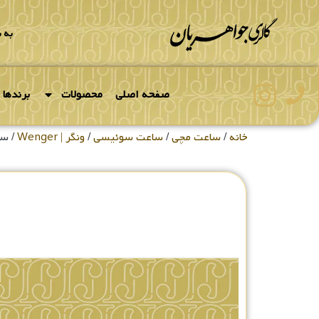
به 
صفحه اصلی
محصولات
برندها
خانه
/
ساعت مچی
/
ساعت سوئیسی
/
ونگر | Wenger
/ ساعت