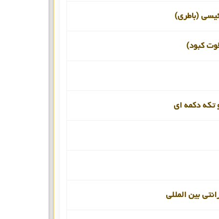
ئیسی (باطری)
قوت کبود)
 تکه دکمه ای
انتی بین المللی