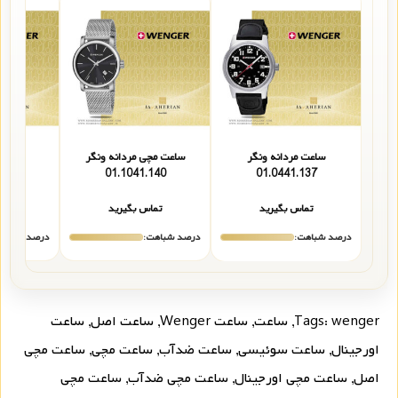
ساعت مردانه ونگر
ساعت مچی مردانه ونگر
ساعت 
118
01.1041.140
01.0441.137
تماس بگیرید
تماس بگیرید
تما
درصد شباهت:
درصد شباهت:
درصد شباهت
wenger
Tags:
,
ساعت
,
ساعت Wenger
,
ساعت اصل
,
ساعت
اورجینال
,
ساعت سوئیسی
,
ساعت ضدآب
,
ساعت مچی
,
ساعت مچی
اصل
,
ساعت مچی اورجینال
,
ساعت مچی ضدآب
,
ساعت مچی