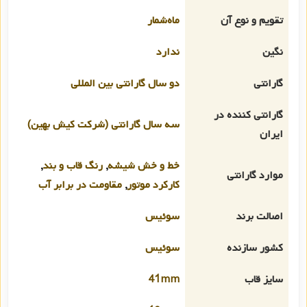
تقویم و نوع آن
ماه‌شمار
نگین
ندارد
گارانتی
دو سال گارانتی بین المللی
گارانتی کننده در
سه سال گارانتی (شرکت کیش بهین)
ایران
خط و خش شیشه
,
رنگ قاب و بند
,
موارد گارانتی
کارکرد موتور
,
مقاومت در برابر آب
اصالت برند
سوئیس
کشور سازنده
سوئیس
سایز قاب
41mm