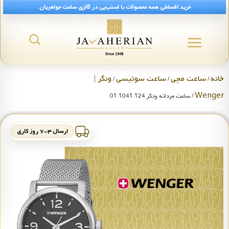
خرید اقساطی همه محصولات با اسنپ‌پی در گالری ساعت جواهریان.
خانه
ساعت مچی
ساعت سوئیسی
ونگر |
/
/
/
Wenger
/ ساعت مردانه ونگر 01.1041.124
ارسال ۳-۷ روز کاری