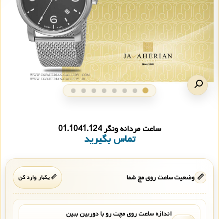
ساعت مردانه ونگر 01.1041.124
تماس بگیرید
📏
وضعیت ساعت روی مچ شما
📏 یکبار وارد کن
اندازه ساعت روی مچت رو با دوربین ببین