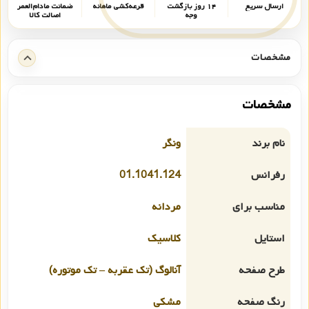
ارسال سریع
۱۴ روز بازگشت
قرعه‌کشی ماهانه
ضمانت مادام‌العمر
وجه
اصالت کالا
مشخصات
مشخصات
نام برند
ونگر
رفرانس
01.1041.124
مناسب برای
مردانه
استایل
کلاسیک
طرح صفحه
آنالوگ (تک عقربه – تک موتوره)
رنگ صفحه
مشکی