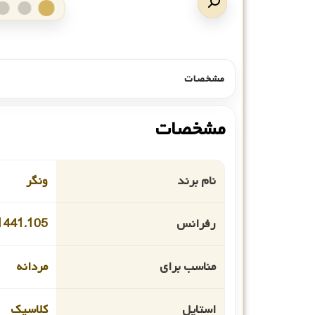
مشخصات
مشخصات
نام برند
ونگر
رفرانس
1441.105
مناسب برای
مردانه
استایل
کلاسیک