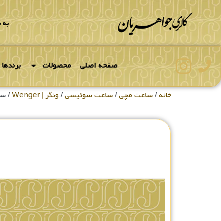
به 
صفحه اصلی
محصولات
برندها
خانه
/
ساعت مچی
/
ساعت سوئیسی
/
ونگر | Wenger
/ ساعت