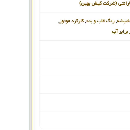
رانتی (شرکت کیش بهین)
شیشه
,
رنگ قاب و بند
,
کارکرد موتور
,
برابر آب