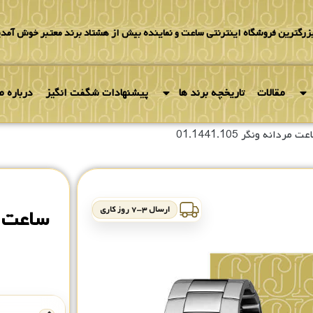
بزرگترین فروشگاه اینترنتی ساعت و نماینده بیش از هشتاد برند معتبر خوش آمدی
مقالات
تاریخچه برند ها
پیشنهادات شگفت انگیز
درباره ما
 مردانه ونگر 01.1441.105
ارسال ۳-۷ روز کاری
ساعت مردان