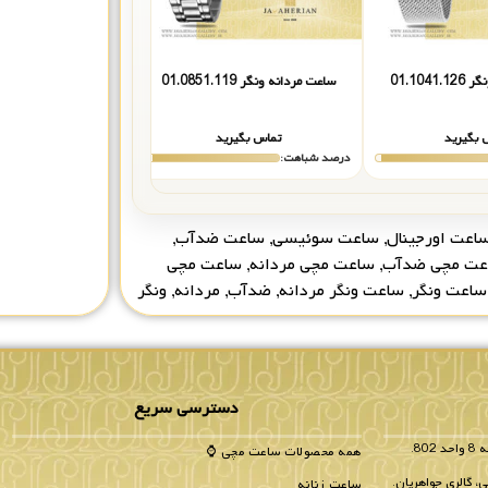
01.104
ساعت مردانه ونگر 01.0851.119
ساعت مردانه ونگر 01.1441.117
 بگیرید
تماس بگیرید
تماس بگیر
درصد شباهت:
درصد شباهت:
اعت اورجینال
,
ساعت سوئیسی
,
ساعت ضدآب
,
عت مچی ضدآب
,
ساعت مچی مردانه
,
ساعت مچی
ساعت ونگر
,
ساعت ونگر مردانه
,
ضدآب
,
مردانه
,
ونگر
دسترسی سریع
همه محصولات ساعت مچی ⌚
، گالری جواهریان.
ساعت زنانه