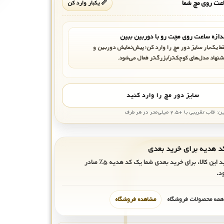
ت روی مچ شما
📏 یکبار وارد کن
دازه ساعت روی مچت رو با دوربین ببین
ط یک‌بار سایز دور مچ را وارد کن؛ پیش‌نمایش دوربین و
شنهاد مدل‌های کوچک‌تر/بزرگ‌تر فعال می‌شود.
سایز دور مچ را وارد کنید
بی با +۲.۵ میلی‌متر در هر طرف
ید این کالا، برای خرید بعدی شما یک کد هدیه
۵٪
صادر
د.
 همه محصولات فروشگاه
مشاهده فروشگاه