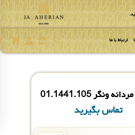
د.
ارتباط با ما
ه ونگر 01.1441.105
تماس بگیرید