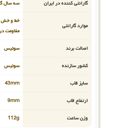
گارانتی کننده در ایران
سه سال گا
خط و خش 
موارد گارانتی
مقاومت در 
اصالت برند
سوئیس
کشور سازنده
سوئیس
سایز قاب
43mm
ارتفاع قاب
9mm
وزن ساعت
112g