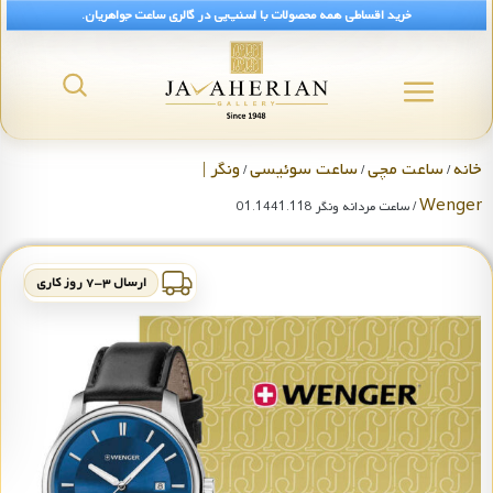
خرید اقساطی همه محصولات با اسنپ‌پی در گالری ساعت جواهریان.
خانه
ساعت مچی
ساعت سوئیسی
ونگر |
/
/
/
Wenger
/ ساعت مردانه ونگر 01.1441.118
ارسال ۳-۷ روز کاری