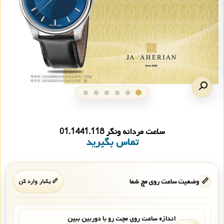
ساعت مردانه ونگر 01.1441.118
تماس بگیرید
📏
وضعیت ساعت روی مچ شما
📏 یکبار وارد کن
اندازه ساعت روی مچت رو با دوربین ببین