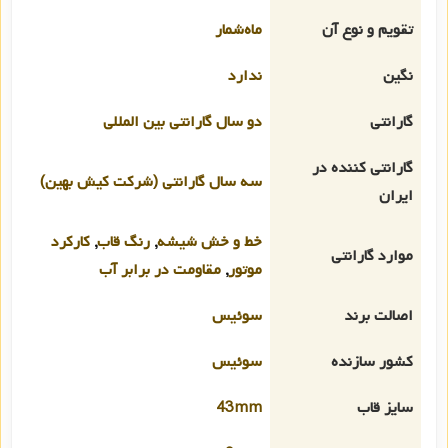
تقویم و نوع آن
ماه‌شمار
نگین
ندارد
گارانتی
دو سال گارانتی بین المللی
گارانتی کننده در
سه سال گارانتی (شرکت کیش بهین)
ایران
خط و خش شیشه
,
رنگ قاب
,
کارکرد
موارد گارانتی
موتور
,
مقاومت در برابر آب
اصالت برند
سوئیس
کشور سازنده
سوئیس
سایز قاب
43mm