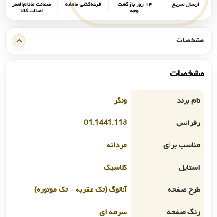
ارسال سریع
۱۴ روز بازگشت
قرعه‌کشی ماهانه
ضمانت مادام‌العمر
وجه
اصالت کالا
مشخصات
مشخصات
نام برند
ونگر
رفرانس
01.1441.118
مناسب برای
مردانه
استایل
کلاسیک
طرح صفحه
آنالوگ (تک عقربه – تک موتوره)
رنگ صفحه
سرمه ای