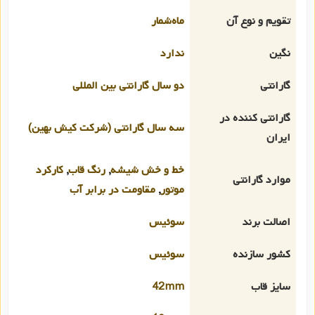
تقویم و نوع آن
ماه‌شمار
نگین
ندارد
گارانتی
دو سال گارانتی بین المللی
گارانتی کننده در
سه سال گارانتی (شرکت کیش بهین)
ایران
خط و خش شیشه
,
رنگ قاب
,
کارکرد
موارد گارانتی
موتور
,
مقاومت در برابر آب
اصالت برند
سوئیس
کشور سازنده
سوئیس
سایز قاب
42mm