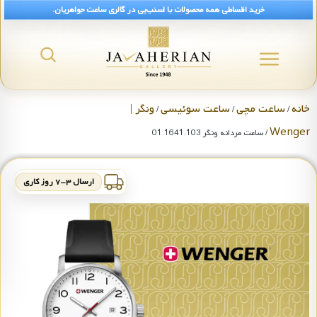
خرید اقساطی همه محصولات با اسنپ‌پی در گالری ساعت جواهریان.
خانه
ساعت مچی
ساعت سوئیسی
ونگر |
/
/
/
Wenger
/ ساعت مردانه ونگر 01.1641.103
ارسال ۳-۷ روز کاری