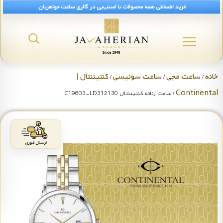
خرید اقساطی همه محصولات با اسنپ‌پی در گالری ساعت جواهریان.
خانه
ساعت مچی
ساعت سوئیسی
کنتیننتال |
/
/
/
Continental
/ ساعت زنانه کنتیننتال C19603-LD312130