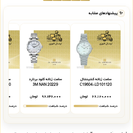
✨
پیشنهادهای مشابه
ساعت زنانه کنتیننتال
ساعت زنانه کلود برنارد
ساعت زن
12710
20229 3M NAN
C19604-LD101120
۶۶,۱۲۰,۰۰۰
تومان
۹۶,۷۴۶,۰۰۰
تومان
۰۰,۰۰۰
درصد شباهت:
درصد شباهت:
درصد شباهت