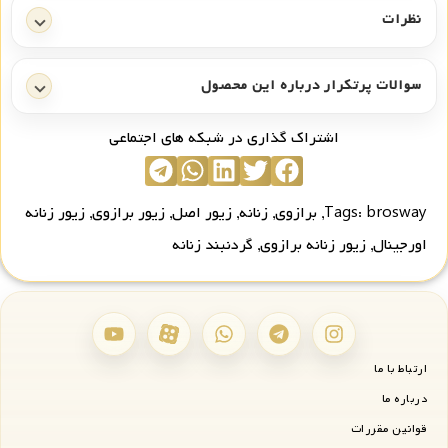
نظرات
سوالات پرتکرار درباره این محصول
اشتراک گذاری در شبکه های اجتماعی
brosway
Tags:
,
برازوی
,
زنانه
,
زیور اصل
,
زیور برازوی
,
زیور زنانه
اورجینال
,
زیور زنانه برازوی
,
گردنبند زنانه
ارتباط با ما
درباره ما
قوانین مقررات