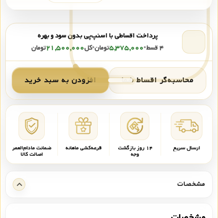
پرداخت اقساطی با اسنپ‌پی بدون سود و بهره
۴ قسط
•
۵,۳۷۵,۰۰۰
تومان
•
کل
۲۱,۵۰۰,۰۰۰
تومان
محاسبه‌گر اقساط شما
افزودن به سبد خرید
ارسال سریع
۱۴ روز بازگشت
قرعه‌کشی ماهانه
ضمانت مادام‌العمر
وجه
اصالت کالا
مشخصات
مشخصات