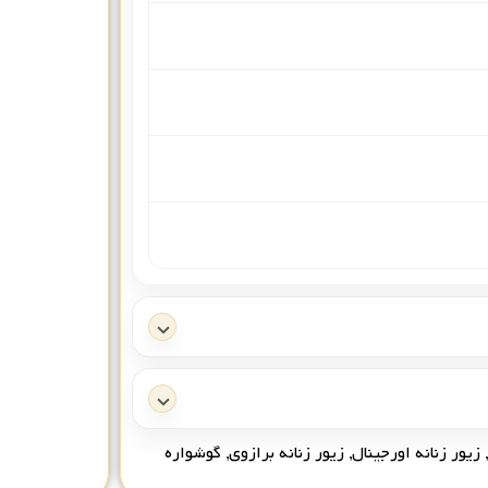
,
زیور زنانه اورجینال
,
زیور زنانه برازوی
,
گوشواره