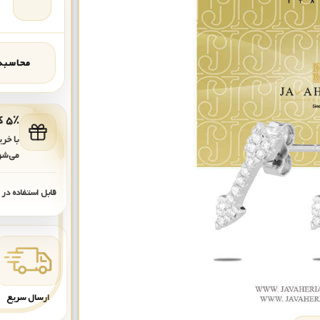
محاسبه‌
۵٪ کد هدیه برای خرید بعدی
با خر
می‌شو
قابل استفاده در
ارسال سریع