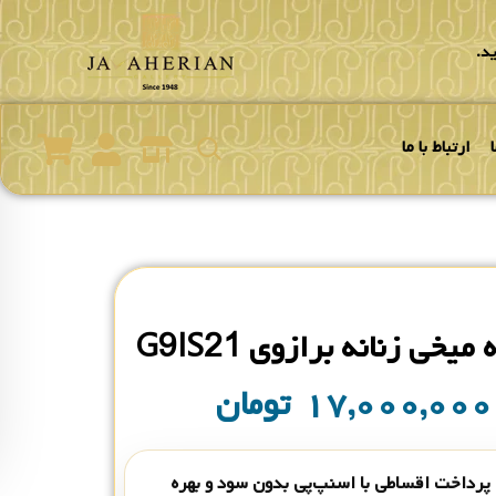
د.
ارتباط با ما
یخی زنانه برازوی G9IS21
۱۷,۰۰۰,۰۰
تومان
پرداخت اقساطی با اسنپ‌پی بدون سود و بهره