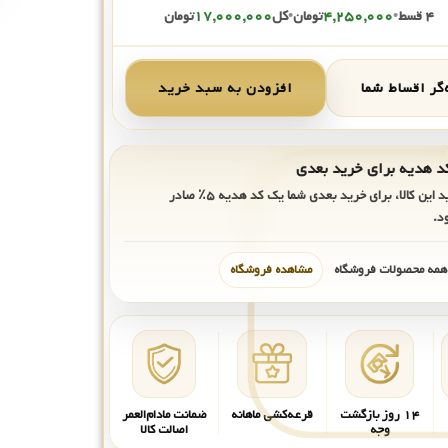
۴ قسط
•
۴,۲۵۰,۰۰۰
تومان
•
کل
۱۷,۰۰۰,۰۰۰
تومان
گر اقساط شما
افزودن به سبد خرید
ید این کالا، برای خرید بعدی شما یک کد هدیه
۵٪
صادر
د.
 همه محصولات فروشگاه
مشاهده فروشگاه
۱۴ روز بازگشت
قرعه‌کشی ماهانه
ضمانت مادام‌العمر
وجه
اصالت کالا