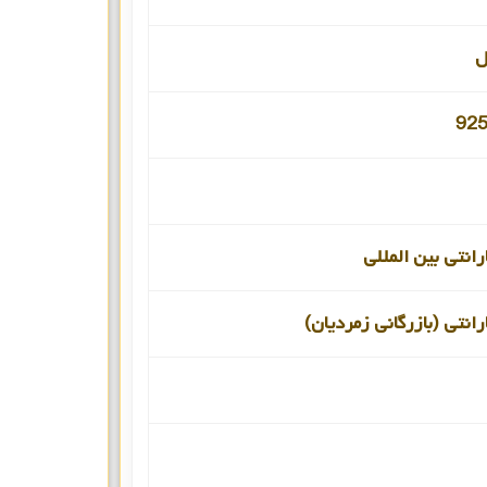
ل
انتی بین المللی
انتی (بازرگانی زمردیان)