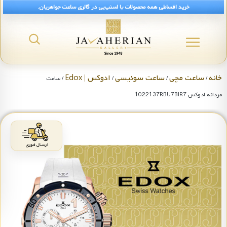
خرید اقساطی همه محصولات با اسنپ‌پی در گالری ساعت جواهریان.
خانه
ساعت مچی
ساعت سوئیسی
ادوکس | Edox
/
/
/
/ ساعت
مردانه ادوکس 1022137RBU7BIR7