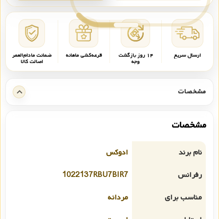
ارسال سریع
۱۴ روز بازگشت
قرعه‌کشی ماهانه
ضمانت مادام‌العمر
وجه
اصالت کالا
مشخصات
مشخصات
نام برند
ادوکس
رفرانس
1022137RBU7BIR7
مناسب برای
مردانه