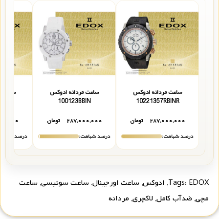
ساعت مردانه ادوکس
ساعت مردانه ادوکس
ساعت م
1237RBBIR
100123BBIN
10221357RBINR
۲۸۷,۰۰۰,۰۰۰
تومان
۲۸۷,۰۰۰,۰۰۰
تومان
۰۰,۰۰۰
درصد شباهت:
درصد شباهت:
درصد شباهت
EDOX
Tags:
,
ادوکس
,
ساعت اورجینال
,
ساعت سوئیسی
,
ساعت
مچی
,
ضدآب کامل
,
لاکچری
,
مردانه