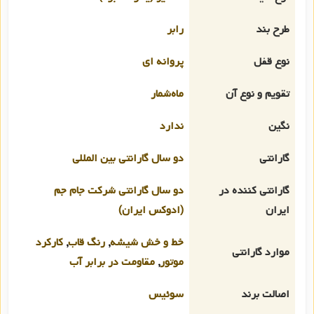
طرح بند
رابر
نوع قفل
پروانه ای
تقویم و نوع آن
ماه‌شمار
نگین
ندارد
گارانتی
دو سال گارانتی بین المللی
گارانتی کننده در
دو سال گارانتی شرکت جام جم
ایران
(ادوکس ایران)
خط و خش شیشه
,
رنگ قاب
,
کارکرد
موارد گارانتی
موتور
,
مقاومت در برابر آب
اصالت برند
سوئیس