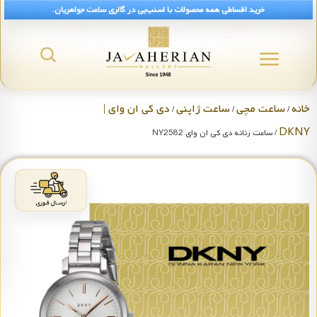
خرید اقساطی همه محصولات با اسنپ‌پی در گالری ساعت جواهریان.
خانه
ساعت مچی
ساعت ژاپنی
دی کی ان وای |
/
/
/
DKNY
/ ساعت زنانه دی کی ان وای NY2582