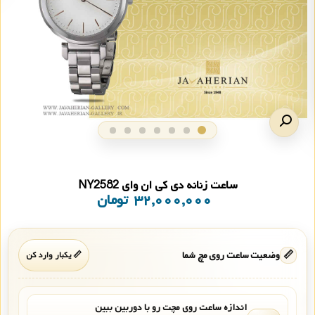
ساعت زنانه دی کی ان وای NY2582
۳۲,۰۰۰,۰۰۰
تومان
📏
وضعیت ساعت روی مچ شما
📏 یکبار وارد کن
اندازه ساعت روی مچت رو با دوربین ببین