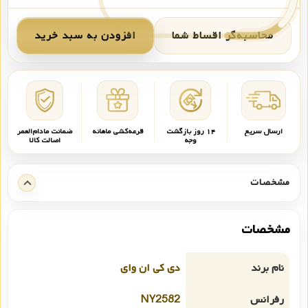
محاسبه‌گر اقساط شما
افزودن به سبد خرید
ارسال سریع
۱۴ روز بازگشت
قرعه‌کشی ماهانه
ضمانت مادام‌العمر
وجه
اصالت کالا
مشخصات
مشخصات
نام برند
دی کی ان وای
رفرانس
NY2582