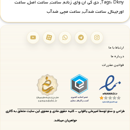
Dkny
Tags:
,
دی کی ان وای
,
زنانه
,
ساعت
,
ساعت اصل
,
ساعت
اورجینال
,
ساعت ضدآب
,
ساعت مچی
,
ضدآب
ارتباط با ما
درباره ما
قوانین مقررات
طراحی و سئو توسط امیرعلی یاقوتی - کلیه حقوق مادی و معنوی این سایت متعلق به گالری
جواهریان میباشد.