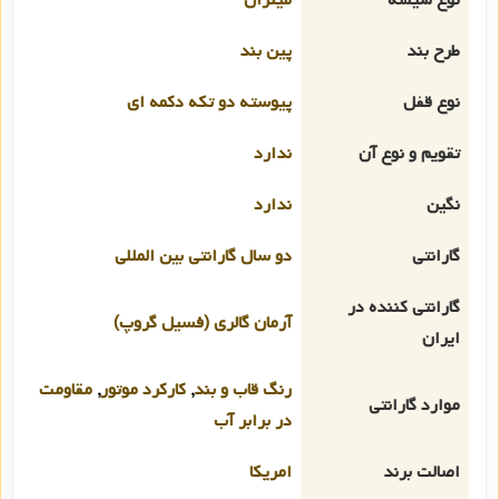
طرح بند
پین بند
نوع قفل
پیوسته دو تکه دکمه ای
تقویم و نوع آن
ندارد
نگین
ندارد
گارانتی
دو سال گارانتی بین المللی
گارانتی کننده در
آرمان گالری (فسیل گروپ)
ایران
رنگ قاب و بند
,
کارکرد موتور
,
مقاومت
موارد گارانتی
در برابر آب
اصالت برند
امریکا