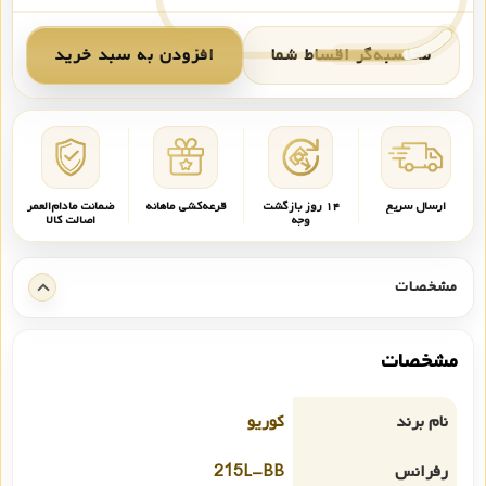
محاسبه‌گر اقساط شما
افزودن به سبد خرید
ارسال سریع
۱۴ روز بازگشت
قرعه‌کشی ماهانه
ضمانت مادام‌العمر
وجه
اصالت کالا
مشخصات
مشخصات
نام برند
کوریو
رفرانس
215L-BB