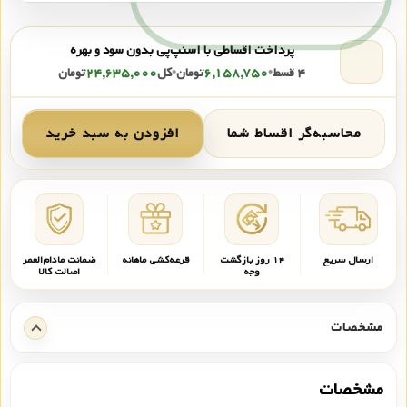
پرداخت اقساطی با اسنپ‌پی بدون سود و بهره
۴ قسط
•
۶,۱۵۸,۷۵۰
تومان
•
کل
۲۴,۶۳۵,۰۰۰
تومان
محاسبه‌گر اقساط شما
افزودن به سبد خرید
ارسال سریع
۱۴ روز بازگشت
قرعه‌کشی ماهانه
ضمانت مادام‌العمر
وجه
اصالت کالا
مشخصات
مشخصات