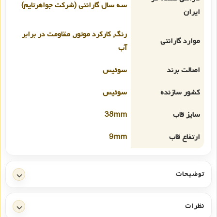
سه سال گارانتی (شرکت جواهرتایم)
ایران
رنگ, کارکرد موتور, مقاومت در برابر
موارد گارانتی
آب
اصالت برند
سوئیس
کشور سازنده
سوئیس
سایز قاب
38mm
ارتفاع قاب
9mm
توضیحات
نظرات