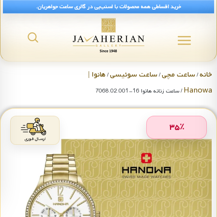
خرید اقساطی همه محصولات با اسنپ‌پی در گالری ساعت جواهریان.
خانه
ساعت مچی
ساعت سوئیسی
هانوا |
/
/
/
Hanowa
/ ساعت زنانه هانوا 16-7068.02.001
۳۵
٪