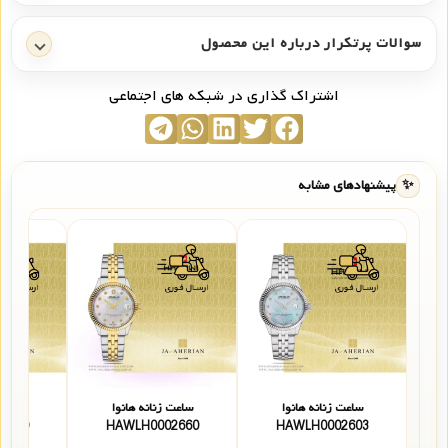
سوالات پرتکرار درباره این محصول
اشتراک گذاری در شبکه های اجتماعی
✨
پیشنهادهای مشابه
ساعت زنانه هانوا
ساعت زنانه هانوا
ساعت 
2210
HAWLH0002660
HAWLH0002603