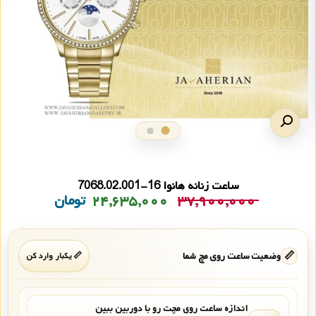
ساعت زنانه هانوا 16-7068.02.001
۳۷,۹۰۰,۰۰۰
۲۴,۶۳۵,۰۰۰
تومان
📏
وضعیت ساعت روی مچ شما
📏 یکبار وارد کن
اندازه ساعت روی مچت رو با دوربین ببین