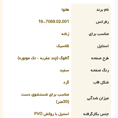
نام برند
هانوا
رفرانس
16-7068.02.001
مناسب برای
زنانه
استایل
کلاسیک
طرح صفحه
آنالوگ (چند عقربه – تک موتوره)
رنگ صفحه
سفید
شکل قاب
گرد
مناسب برای شستشوی دست
میزان ضدآبی
(30متر)
جنس بکارگرفته
استیل با روکش PVD