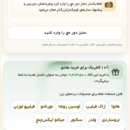
فقط یک‌بار سایز دور مچ را وارد کن؛ پیش‌نمایش دوربین و
پیشنهاد مدل‌های کوچک‌تر/بزرگ‌تر فعال می‌شود.
سایز دور مچ را وارد کنید
پیش‌نمایش دوربین: قاب تقریبی با +۲.۵ میلی‌متر در هر طرف
۱۰٪ کش‌بک برای خرید بعدی
با خرید این کالا،
۲,۴۶۳,۵۰۰
تومان
به عنوان اعتبار هدیه به شما
برمی‌گردد.
قابل استفاده فقط برای محصولات برندهای زیر:
هانوا
ژاک فیلیپ
لوسین روشا
تورنادو
فیلیپو لورتی
تروساردی
ولدر
سکتور
میلانو ایکس‌چنج