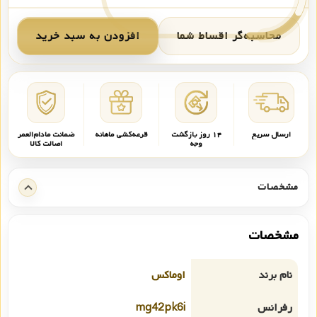
محاسبه‌گر اقساط شما
افزودن به سبد خرید
ارسال سریع
۱۴ روز بازگشت
قرعه‌کشی ماهانه
ضمانت مادام‌العمر
وجه
اصالت کالا
مشخصات
مشخصات
نام برند
اوماکس
رفرانس
mg42pk6i