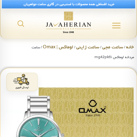
خرید اقساطی همه محصولات با اسنپ‌پی در گالری ساعت جواهریان.
خانه
ساعت مچی
ساعت ژاپنی
اوماکس | Omax
/
/
/
/ ساعت
مردانه اوماکس mg42pk6i