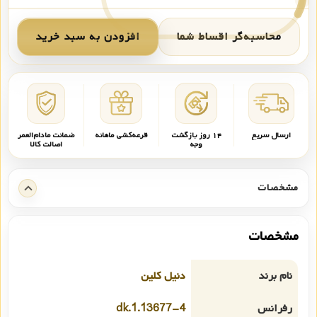
محاسبه‌گر اقساط شما
افزودن به سبد خرید
ارسال سریع
۱۴ روز بازگشت
قرعه‌کشی ماهانه
ضمانت مادام‌العمر
وجه
اصالت کالا
مشخصات
مشخصات
نام برند
دنیل کلین
رفرانس
dk.1.13677-4