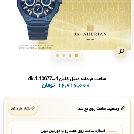
ساعت مردانه دنیل کلین dk.1.13677-4
۱۶,۷۱۶,۰۰۰
تومان
📏
وضعیت ساعت روی مچ شما
📏 یکبار وارد کن
اندازه ساعت روی مچت رو با دوربین ببین