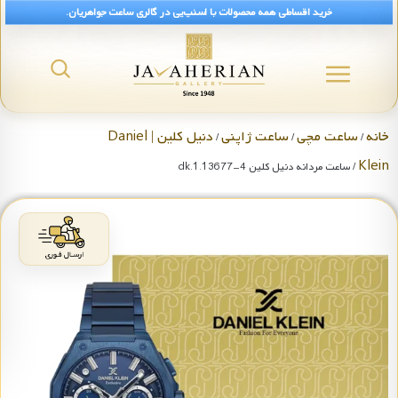
خرید اقساطی همه محصولات با اسنپ‌پی در گالری ساعت جواهریان.
خانه
ساعت مچی
ساعت ژاپنی
دنیل کلین | Daniel
/
/
/
Klein
/ ساعت مردانه دنیل کلین dk.1.13677-4