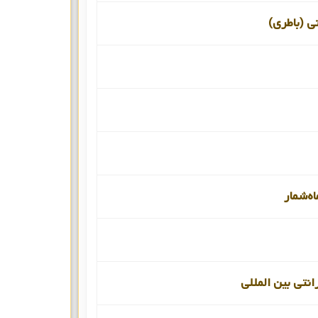
نی (باطری)
اه‌شمار
انتی بین المللی