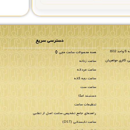
دسترسی سریع
همه محصولات ساعت مچی ⌚
، گالری جواهریان.
ساعت زنانه
ساعت مردانه
ساعت بچه گانه
ساعت ست
دستبند امگا
تنظیمات ساعت
راهنمای جامع تشخیص ساعت اصل از تقلبی
ساعت تابستانی (DST)