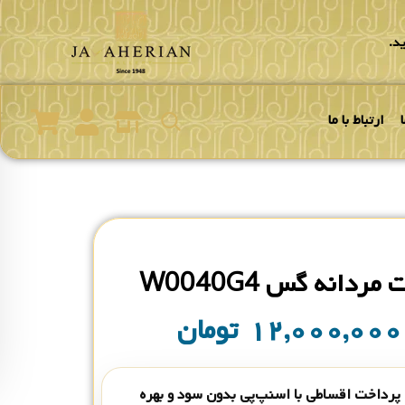
د.
ارتباط با ما
ردانه گس W0040G4
۱۲,۰۰۰,۰۰
تومان
پرداخت اقساطی با اسنپ‌پی بدون سود و بهره