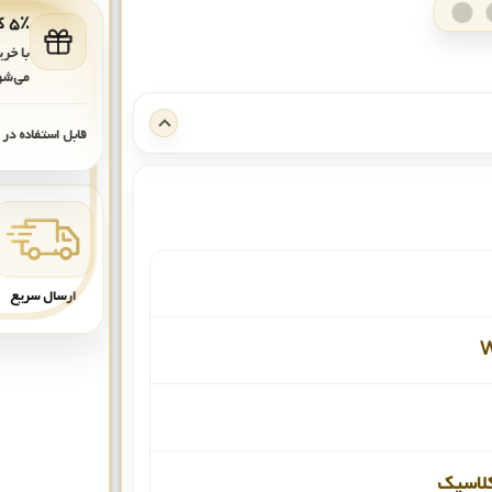
۵٪ کد هدیه برای خرید بعدی
با خر
می‌شو
قابل استفاده در
ارسال سریع
لاسیک