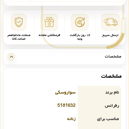
ارسال سریع
۱۴ روز بازگشت
قرعه‌کشی ماهانه
ضمانت مادام‌العمر
وجه
اصالت کالا
مشخصات
مشخصات
نام برند
سواروسکی
رفرانس
5181632
مناسب برای
زنانه