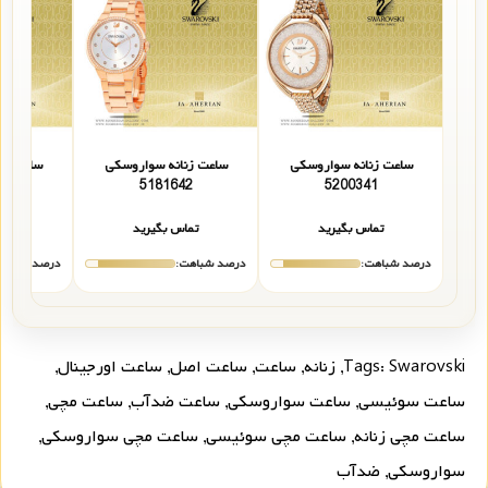
ساعت زنانه سواروسکی
ساعت زنانه سواروسکی
ساعت زن
9
5181642
5200341
تماس بگیرید
تماس بگیرید
تما
درصد شباهت:
درصد شباهت:
درصد شباهت
Swarovski
Tags:
,
زنانه
,
ساعت
,
ساعت اصل
,
ساعت اورجینال
,
ساعت سوئیسی
,
ساعت سواروسکی
,
ساعت ضدآب
,
ساعت مچی
,
ساعت مچی زنانه
,
ساعت مچی سوئیسی
,
ساعت مچی سواروسکی
,
سواروسکی
,
ضدآب