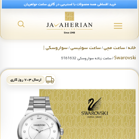
خرید اقساطی همه محصولات با اسنپ‌پی در گالری ساعت جواهریان.
خانه
ساعت مچی
ساعت سوئیسی
سواروسکی |
/
/
/
Swarovski
/ ساعت زنانه سواروسکی 5181632
ارسال ۳-۷ روز کاری