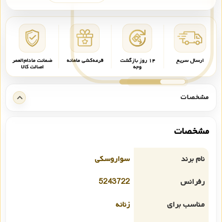
ارسال سریع
۱۴ روز بازگشت
قرعه‌کشی ماهانه
ضمانت مادام‌العمر
وجه
اصالت کالا
مشخصات
مشخصات
نام برند
سواروسکی
رفرانس
5243722
مناسب برای
زنانه