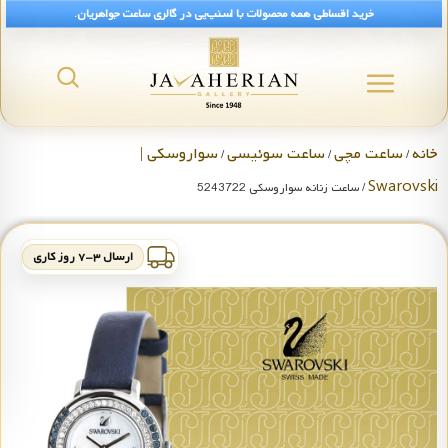
خرید اقساطی همه محصولات با اسنپ‌پی در گالری ساعت جواهریان.
خانه
ساعت مچی
ساعت سوئیسی
سواروسکی |
/
/
/
Swarovski
/ ساعت زنانه سواروسکی 5243722
ارسال ۳-۷ روز کاری