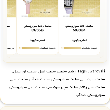
ساعت زنانه سواروسکی
ساعت زنانه سواروسکی
ساعت زن
6
5376648
5096684
تماس بگیرید
تماس بگیرید
تما
درصد شباهت:
درصد شباهت:
درصد شباهت
Swarovski
Tags:
,
زنانه
,
ساعت
,
ساعت اصل
,
ساعت اورجینال
,
ساعت سوئیسی
,
ساعت سواروسکی
,
ساعت ضدآب
,
ساعت مچی
,
ساعت مچی زنانه
,
ساعت مچی سوئیسی
,
ساعت مچی سواروسکی
,
سواروسکی
,
ضدآب