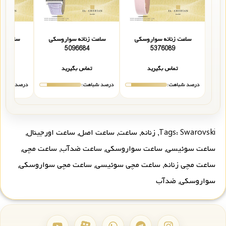
ساعت زنانه سواروسکی
ساعت زنانه سواروسکی
ساعت زن
8
5096684
5376089
تماس بگیرید
تماس بگیرید
تما
درصد شباهت:
درصد شباهت:
درصد شباهت
Swarovski
Tags:
,
زنانه
,
ساعت
,
ساعت اصل
,
ساعت اورجینال
,
ساعت سوئیسی
,
ساعت سواروسکی
,
ساعت ضدآب
,
ساعت مچی
,
ساعت مچی زنانه
,
ساعت مچی سوئیسی
,
ساعت مچی سواروسکی
,
سواروسکی
,
ضدآب