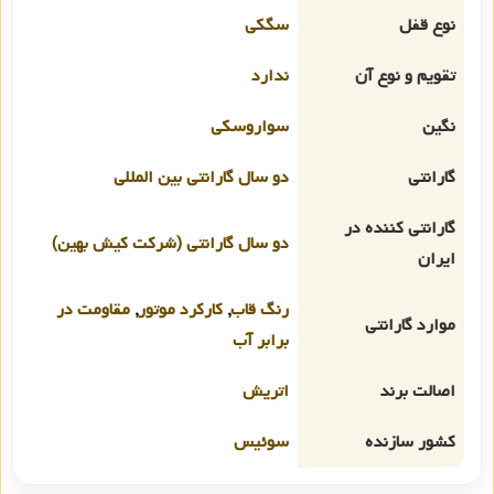
نوع قفل
سگکی
تقویم و نوع آن
ندارد
نگین
سواروسکی
گارانتی
دو سال گارانتی بین المللی
گارانتی کننده در
دو سال گارانتی (شرکت کیش بهین)
ایران
رنگ قاب
,
کارکرد موتور
,
مقاومت در
موارد گارانتی
برابر آب
اصالت برند
اتریش
کشور سازنده
سوئیس