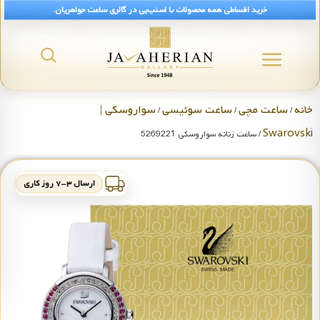
خرید اقساطی همه محصولات با اسنپ‌پی در گالری ساعت جواهریان.
خانه
ساعت مچی
ساعت سوئیسی
سواروسکی |
/
/
/
Swarovski
/ ساعت زنانه سواروسکی 5269221
ارسال ۳-۷ روز کاری