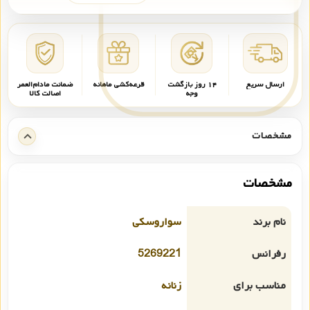
ارسال سریع
۱۴ روز بازگشت
قرعه‌کشی ماهانه
ضمانت مادام‌العمر
وجه
اصالت کالا
مشخصات
مشخصات
نام برند
سواروسکی
رفرانس
5269221
مناسب برای
زنانه