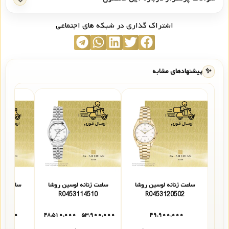
اشتراک گذاری در شبکه های اجتماعی
✨
پیشنهادهای مشابه
ساعت زنانه لوسین روشا
ساعت زنانه لوسین روشا
ساعت زنا
517
R0453114510
R0453120502
۰۰,۰۰۰
۴۸,۵۱۰,۰۰۰
۵۳,۹۰۰,۰۰۰
۴۹,۹۰۰,۰۰۰