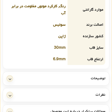
رنگ, کارکرد موتور, مقاومت در برابر
موارد گارانتی
آب
اصالت برند
سوئیس
کشور سازنده
ژاپن
سایز قاب
30mm
ارتفاع قاب
6.9mm
توضیحات
نظرات
سوالات پرتکرار درباره این محصول