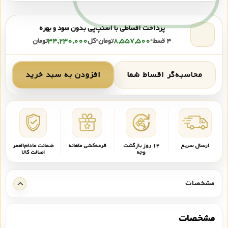
پرداخت اقساطی با اسنپ‌پی بدون سود و بهره
۴ قسط
•
۸,۵۵۷,۵۰۰
تومان
•
کل
۳۴,۲۳۰,۰۰۰
تومان
محاسبه‌گر اقساط شما
افزودن به سبد خرید
ارسال سریع
۱۴ روز بازگشت
قرعه‌کشی ماهانه
ضمانت مادام‌العمر
وجه
اصالت کالا
مشخصات
مشخصات