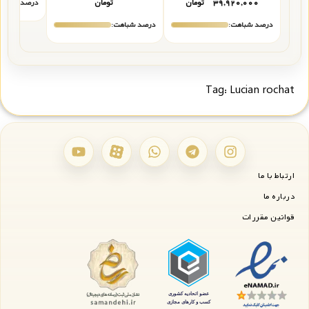
۳۹,۹۲۰,۰۰۰
تومان
تومان
درصد شباهت
درصد شباهت:
درصد شباهت:
Tag:
Lucian rochat
ارتباط با ما
درباره ما
قوانین مقررات