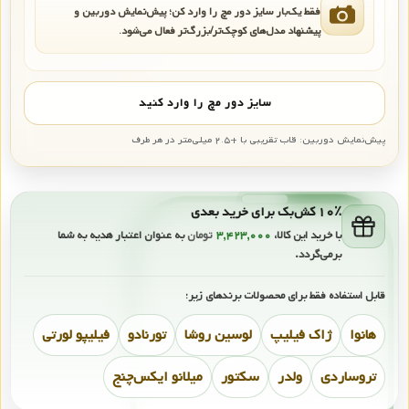
فقط یک‌بار سایز دور مچ را وارد کن؛ پیش‌نمایش دوربین و
پیشنهاد مدل‌های کوچک‌تر/بزرگ‌تر فعال می‌شود.
سایز دور مچ را وارد کنید
پیش‌نمایش دوربین: قاب تقریبی با +۲.۵ میلی‌متر در هر طرف
۱۰٪ کش‌بک برای خرید بعدی
با خرید این کالا،
۳,۴۲۳,۰۰۰
تومان
به عنوان اعتبار هدیه به شما
برمی‌گردد.
قابل استفاده فقط برای محصولات برندهای زیر:
هانوا
ژاک فیلیپ
لوسین روشا
تورنادو
فیلیپو لورتی
تروساردی
ولدر
سکتور
میلانو ایکس‌چنج