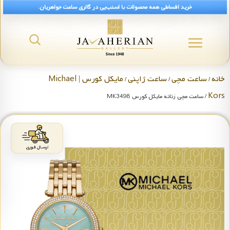
خرید اقساطی همه محصولات با اسنپ‌پی در گالری ساعت جواهریان.
خانه
ساعت مچی
ساعت ژاپنی
مایکل کورس | Michael
/
/
/
Kors
/ ساعت مچی زنانه مایکل کورس MK3498