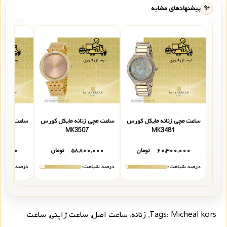
✨
پیشنهادهای مشابه
ساعت مچی زنانه مایکل کورس
ساعت مچی زنانه مایکل کورس
ساعت مچی ز
1
MK3507
MK3481
۶۰,۳۰۰,۰۰۰
تومان
۵۸,۸۰۰,۰۰۰
تومان
۰۰,۰۰۰
درصد شباهت:
درصد شباهت:
درصد شباهت
Micheal kors
Tags:
,
زنانه
,
ساعت اصل
,
ساعت ژاپنی
,
ساعت