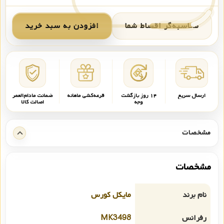
محاسبه‌گر اقساط شما
افزودن به سبد خرید
ارسال سریع
۱۴ روز بازگشت
قرعه‌کشی ماهانه
ضمانت مادام‌العمر
وجه
اصالت کالا
مشخصات
مشخصات
نام برند
مایکل کورس
رفرانس
MK3498