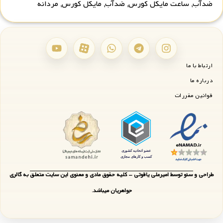
ضدآب
,
ساعت مایکل کورس
,
ضدآب
,
مایکل کورس
,
مردانه
ارتباط با ما
درباره ما
قوانین مقررات
طراحی و سئو توسط امیرعلی یاقوتی - کلیه حقوق مادی و معنوی این سایت متعلق به گالری
جواهریان میباشد.