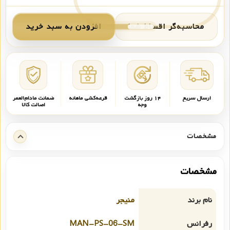
محاسبه‌گر اقساط شما
افزودن به سبد خرید
ارسال سریع
۱۴ روز بازگشت
قرعه‌کشی ماهانه
ضمانت مادام‌العمر
وجه
اصالت کالا
مشخصات
مشخصات
نام برند
منیجر
رفرانس
MAN-PS-06-SM