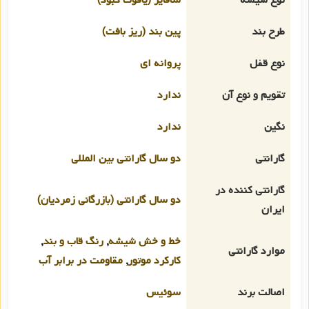
طرح بند
پین بند (ریز بافت)
نوع قفل
پروانه ای
تقویم و نوع آن
ندارد
نگین
ندارد
گارانتی
دو سال گارانتی بین المللی
گارانتی کننده در
دو سال گارانتی (بازرگانی زمردیان)
ایران
خط و خش شیشه
,
رنگ قاب و بند
,
موارد گارانتی
کارکرد موتور
,
مقاومت در برابر آب
اصالت برند
سوئیس