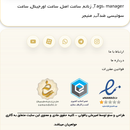
manager
Tags:
,
زنانه
,
ساعت اصل
,
ساعت اورجینال
,
ساعت
سوئیسی
,
ضدآب
,
منیجر
ارتباط با ما
درباره ما
قوانین مقررات
طراحی و سئو توسط امیرعلی یاقوتی - کلیه حقوق مادی و معنوی این سایت متعلق به گالری
جواهریان میباشد.