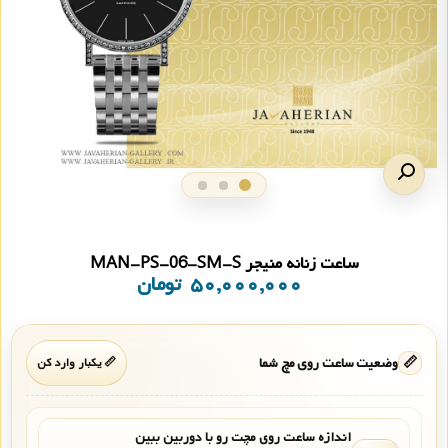
ساعت زنانه منیجر MAN-PS-06-SM-S
۵۰,۰۰۰,۰۰۰
تومان
📏
وضعیت ساعت روی مچ شما
📏 یکبار وارد کن
اندازه ساعت روی مچت رو با دوربین ببین