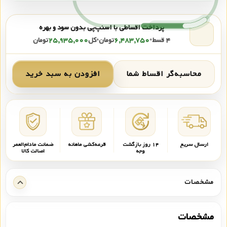
پرداخت اقساطی با اسنپ‌پی بدون سود و بهره
۴ قسط
•
۶,۴۸۳,۷۵۰
تومان
•
کل
۲۵,۹۳۵,۰۰۰
تومان
محاسبه‌گر اقساط شما
افزودن به سبد خرید
ارسال سریع
۱۴ روز بازگشت
قرعه‌کشی ماهانه
ضمانت مادام‌العمر
وجه
اصالت کالا
مشخصات
مشخصات