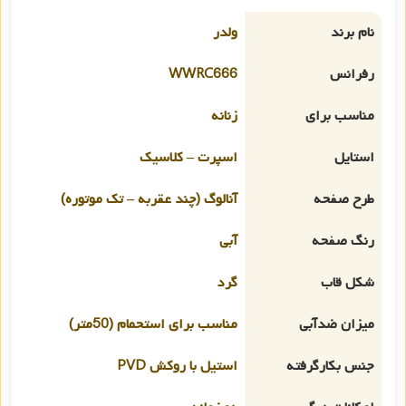
نام برند
ولدر
رفرانس
WWRC666
مناسب برای
زنانه
استایل
اسپرت – کلاسیک
طرح صفحه
آنالوگ (چند عقربه – تک موتوره)
رنگ صفحه
آبی
شکل قاب
گرد
میزان ضدآبی
مناسب برای استحمام (50متر)
جنس بکارگرفته
استیل با روکش PVD