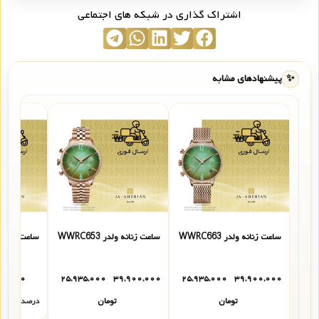
اشتراک گذاری در شبکه های اجتماعی
✨
پیشنهادهای مشابه
ساعت زنانه ولدر WWRC663
ساعت زنانه ولدر WWRC653
ساعت زنانه ولدر
۰۰,۰۰۰
۲۵,۹۳۵,۰۰۰
۳۹,۹۰۰,۰۰۰
۲۵,۹۳۵,۰۰۰
۳۹,۹۰۰,۰۰۰
تومان
تومان
درصد شباهت