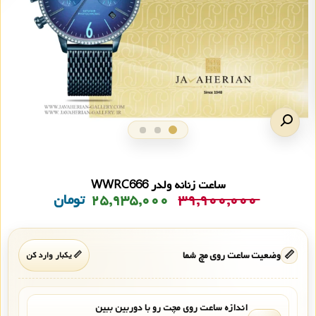
ساعت زنانه ولدر WWRC666
۳۹,۹۰۰,۰۰۰
۲۵,۹۳۵,۰۰۰
تومان
📏
وضعیت ساعت روی مچ شما
📏 یکبار وارد کن
اندازه ساعت روی مچت رو با دوربین ببین