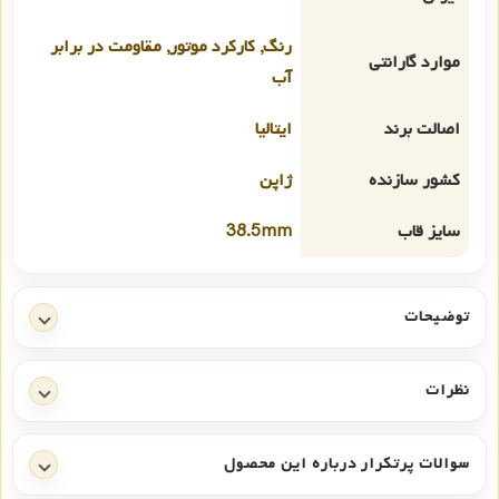
رنگ, کارکرد موتور, مقاومت در برابر
موارد گارانتی
آب
اصالت برند
ایتالیا
کشور سازنده
ژاپن
سایز قاب
38.5mm
توضیحات
نظرات
سوالات پرتکرار درباره این محصول