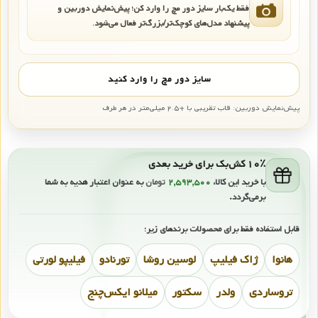
فقط یک‌بار سایز دور مچ را وارد کن؛ پیش‌نمایش دوربین و
پیشنهاد مدل‌های کوچک‌تر/بزرگ‌تر فعال می‌شود.
سایز دور مچ را وارد کنید
پیش‌نمایش دوربین: قاب تقریبی با +۲.۵ میلی‌متر در هر طرف
۱۰٪ کش‌بک برای خرید بعدی
با خرید این کالا،
۲,۵۹۳,۵۰۰
تومان
به عنوان اعتبار هدیه به شما
برمی‌گردد.
قابل استفاده فقط برای محصولات برندهای زیر:
هانوا
ژاک فیلیپ
لوسین روشا
تورنادو
فیلیپو لورتی
تروساردی
ولدر
سکتور
میلانو ایکس‌چنج