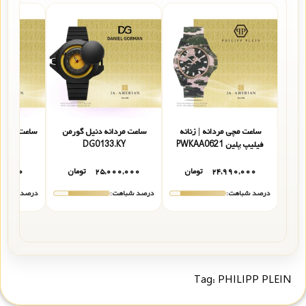
ساعت مچی مردانه | زنانه
ساعت مردانه دنیل گورمن
ساعت مردانه 
فیلیپ پلین PWKAA0621
DG0133.KY
10-5
۲۴,۹۹۰,۰۰۰
تومان
۲۵,۰۰۰,۰۰۰
تومان
۵۰,۰۰۰
درصد شباهت:
درصد شباهت:
درصد شباهت
Tag:
PHILIPP PLEIN