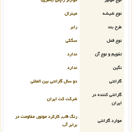
نوع شیشه
مینرال
طرح بند
رابر
نوع قفل
سگکی
تقویم و نوع آن
ندارد
نگین
ندارد
گارانتی
دو سال گارانتی بین المللی
گارانتی کننده در
شرکت کت ایران
ایران
رنگ قاب, کارکرد موتور, مقاومت در
موارد گارانتی
برابر آب