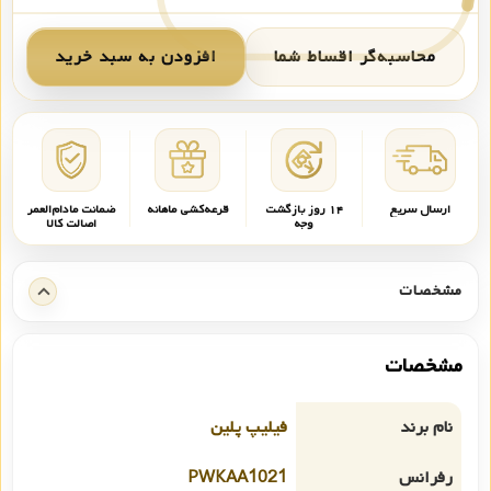
محاسبه‌گر اقساط شما
افزودن به سبد خرید
ارسال سریع
۱۴ روز بازگشت
قرعه‌کشی ماهانه
ضمانت مادام‌العمر
وجه
اصالت کالا
مشخصات
مشخصات
نام برند
فیلیپ پلین
رفرانس
PWKAA1021