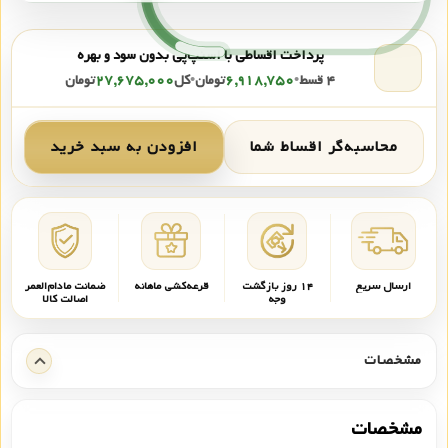
پرداخت اقساطی با اسنپ‌پی بدون سود و بهره
۴ قسط
•
۶,۹۱۸,۷۵۰
تومان
•
کل
۲۷,۶۷۵,۰۰۰
تومان
محاسبه‌گر اقساط شما
افزودن به سبد خرید
ارسال سریع
۱۴ روز بازگشت
قرعه‌کشی ماهانه
ضمانت مادام‌العمر
وجه
اصالت کالا
مشخصات
مشخصات