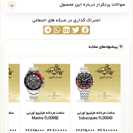
سوالات پرتکرار درباره این محصول
اشتراک گذاری در شبکه های اجتماعی
✨
پیشنهادهای مشابه
ساعت مردانه فیلیپو لورتی
ساعت مردانه فیلیپو لورتی
ساعت مردا
0668N
Marino FL00992
Subacqueo FL00943
۵,۹۰۰,۰۰۰
۲۷,۶۷۵,۰۰۰
۳۶,۹۰۰,۰۰۰
۲۷,۶۷۵,۰۰۰
۳۶,۹۰۰,۰۰۰