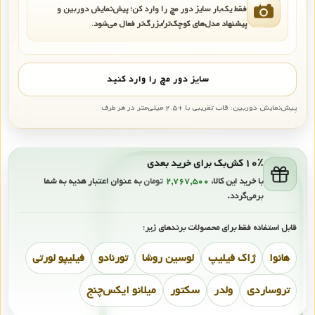
فقط یک‌بار سایز دور مچ را وارد کن؛ پیش‌نمایش دوربین و
پیشنهاد مدل‌های کوچک‌تر/بزرگ‌تر فعال می‌شود.
سایز دور مچ را وارد کنید
پیش‌نمایش دوربین: قاب تقریبی با +۲.۵ میلی‌متر در هر طرف
۱۰٪ کش‌بک برای خرید بعدی
با خرید این کالا،
۲,۷۶۷,۵۰۰
تومان
به عنوان اعتبار هدیه به شما
برمی‌گردد.
قابل استفاده فقط برای محصولات برندهای زیر:
هانوا
ژاک فیلیپ
لوسین روشا
تورنادو
فیلیپو لورتی
تروساردی
ولدر
سکتور
میلانو ایکس‌چنج