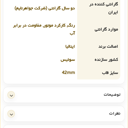
گارانتی کننده در
دو سال گارانتی (شرکت جواهرتایم)
ایران
رنگ, کارکرد موتور, مقاومت در برابر
موارد گارانتی
آب
اصالت برند
ایتالیا
کشور سازنده
سوئیس
سایز قاب
42mm
توضیحات
نظرات