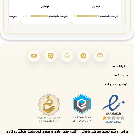
تومان
تومان
درصد شباهت:
درصد شباهت:
درصد شباهت
ارتباط با ما
درباره ما
قوانین مقررات
طراحی و سئو توسط امیرعلی یاقوتی - کلیه حقوق مادی و معنوی این سایت متعلق به گالری