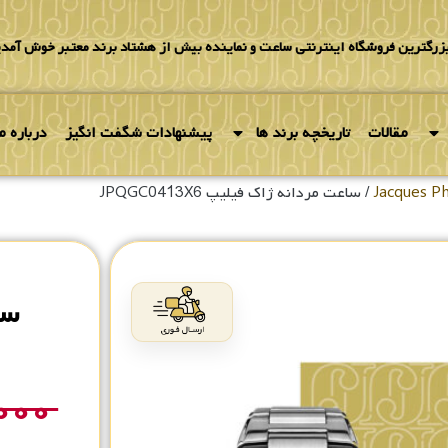
بزرگترین فروشگاه اینترنتی ساعت و نماینده بیش از هشتاد برند معتبر خوش آمدی
مقالات
تاریخچه برند ها
پیشنهادات شگفت انگیز
درباره ما
/ ساعت مردانه ژاک فیلیپ JPQGC0413X6
سا
,۰۰۰