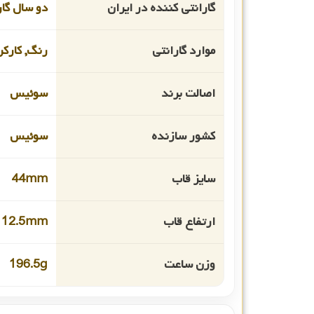
گارانتی کننده در ایران
دو سال گار
موارد گارانتی
رنگ, کارکر
اصالت برند
سوئیس
کشور سازنده
سوئیس
سایز قاب
44mm
ارتفاع قاب
12.5mm
وزن ساعت
196.5g