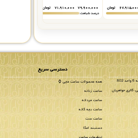
۶۷,۹۱۵,۰۰
تومان
۷۹,۹۰۰,۰۰۰
۷۱,۹۱۰,۰۰۰
تومان
۷۷,۹۰۰,۰۰۰
۰,۰۰۰
درصد شباهت:
درصد شباهت:
دسترسی سریع
همه محصولات ساعت مچی ⌚
، گالری جواهریان.
ساعت زنانه
ساعت مردانه
ساعت بچه گانه
ساعت ست
دستبند امگا
تنظیمات ساعت