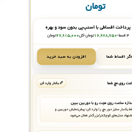
تومان
پرداخت اقساطی با اسنپ‌پی بدون سود و بهره
۴ قسط
•
۱۶,۹۷۸,۷۵۰
تومان
•
کل
۶۷,۹۱۵,۰۰۰
تومان
گر اقساط شما
افزودن به سبد خرید
ت روی مچ شما
📏 یکبار وارد کن
دازه ساعت روی مچت رو با دوربین ببین
ط یک‌بار سایز دور مچ را وارد کن؛ پیش‌نمایش دوربین و
شنهاد مدل‌های کوچک‌تر/بزرگ‌تر فعال می‌شود.