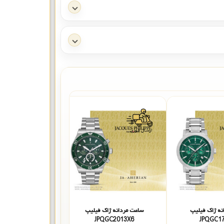
نه ژاک فیلیپ
ساعت مردانه ژاک فیلیپ
ساعت مردانه ژا
C4113X6DG
JPQGC2013X6
JPQGC1