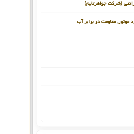
انتی (شرکت جواهرتایم)
د موتور, مقاومت در برابر آب