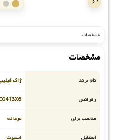
مشخصات
مشخصات
نام برند
ژاک فیلیپ
رفرانس
C0413X6
مناسب برای
مردانه
استایل
اسپرت