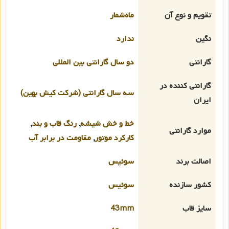
تقویم و نوع آن
ماه‌شمار
نگین
ندارد
گارانتی
دو سال گارانتی بین المللی
گارانتی کننده در
سه سال گارانتی (شرکت کیش بهین)
ایران
خط و خش شیشه
,
رنگ قاب و بند
,
موارد گارانتی
کارکرد موتور
,
مقاومت در برابر آب
اصالت برند
سوئیس
کشور سازنده
سوئیس
سایز قاب
43mm