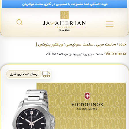
خرید اقساطی همه محصولات با اسنپ‌پی در گالری ساعت جواهریان.
خانه
ساعت مچی
ساعت سوئیسی
ویکتورینوکس |
/
/
/
Victorinox
/ ساعت مچی ویکتورینوکس مردانه 241837
ارسال ۳-۷ روز کاری