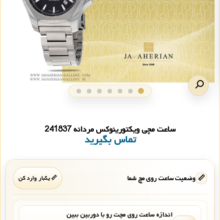
ساعت مچی ویکتورینوکس مردانه 241837
تماس بگیرید
📏
وضعیت ساعت روی مچ شما
📏 یکبار وارد کن
اندازه ساعت روی مچت رو با دوربین ببین