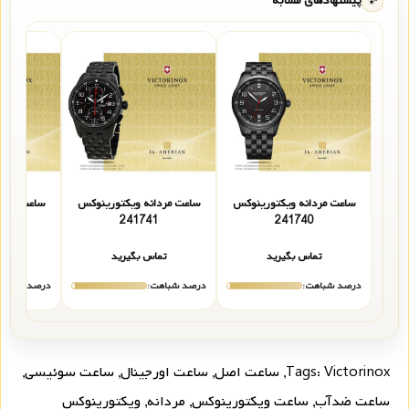
✨
پیشنهادهای مشابه
ساعت مردانه ویکتورینوکس
ساعت مردانه ویکتورینوکس
ساعت مردا
2
241741
241740
تماس بگیرید
تماس بگیرید
تما
درصد شباهت:
درصد شباهت:
درصد شباهت
Victorinox
Tags:
,
ساعت اصل
,
ساعت اورجینال
,
ساعت سوئیسی
,
ساعت ضدآب
,
ساعت ویکتورینوکس
,
مردانه
,
ویکتورینوکس