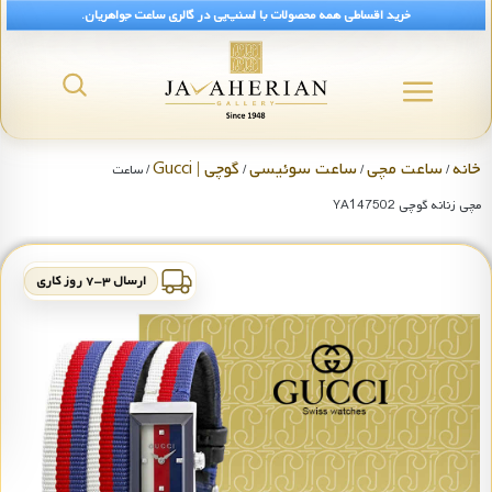
خرید اقساطی همه محصولات با اسنپ‌پی در گالری ساعت جواهریان.
خانه
ساعت مچی
ساعت سوئیسی
گوچی | Gucci
/
/
/
/ ساعت
مچی زنانه گوچی YA147502
ارسال ۳-۷ روز کاری