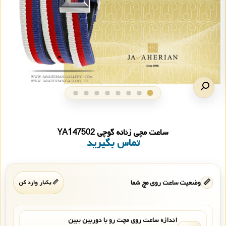
ساعت مچی زنانه گوچی YA147502
تماس بگیرید
📏
وضعیت ساعت روی مچ شما
📏 یکبار وارد کن
اندازه ساعت روی مچت رو با دوربین ببین