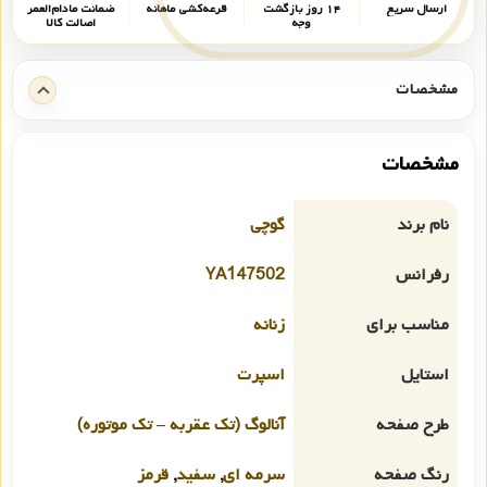
ارسال سریع
۱۴ روز بازگشت
قرعه‌کشی ماهانه
ضمانت مادام‌العمر
وجه
اصالت کالا
مشخصات
مشخصات
نام برند
گوچی
رفرانس
YA147502
مناسب برای
زنانه
استایل
اسپرت
طرح صفحه
آنالوگ (تک عقربه – تک موتوره)
رنگ صفحه
سرمه ای
,
سفید
,
قرمز