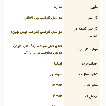
نگین
ندارد
گارانتی
دو سال گارانتی بین المللی
گارانتی کننده در
دو سال گارانتی (شرکت کیش بهین)
ایران
خط و خش شیشه
,
رنگ قاب
,
کارکرد
موارد گارانتی
موتور
,
مقاومت در برابر آب
اصالت برند
ایتالیا
کشور سازنده
سوئیس
سایز قاب
25mm
ارتفاع قاب
6mm