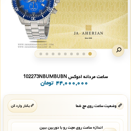
ساعت مردانه ادوکس 102273NBUMBUBN
۴۴,۰۰۰,۰۰۰
تومان
📏
وضعیت ساعت روی مچ شما
📏 یکبار وارد کن
اندازه ساعت روی مچت رو با دوربین ببین