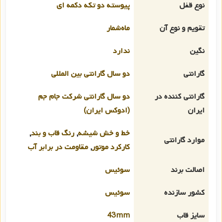
نوع قفل
پیوسته دو تکه دکمه ای
تقویم و نوع آن
ماه‌شمار
نگین
ندارد
گارانتی
دو سال گارانتی بین المللی
گارانتی کننده در
دو سال گارانتی شرکت جام جم
ایران
(ادوکس ایران)
خط و خش شیشه
,
رنگ قاب و بند
,
موارد گارانتی
کارکرد موتور
,
مقاومت در برابر آب
اصالت برند
سوئیس
کشور سازنده
سوئیس
سایز قاب
43mm