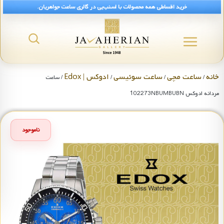
خرید اقساطی همه محصولات با اسنپ‌پی در گالری ساعت جواهریان.
خانه
ساعت مچی
ساعت سوئیسی
ادوکس | Edox
/
/
/
/ ساعت
مردانه ادوکس 102273NBUMBUBN
ناموجود