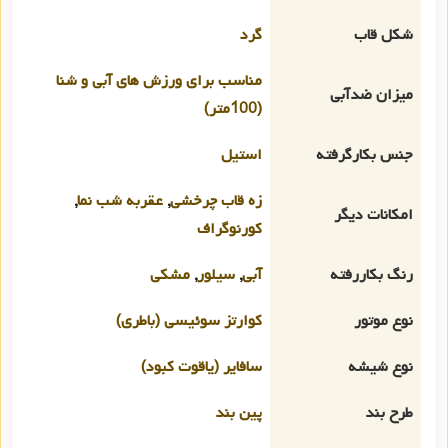
شکل قاب
گرد
مناسب برای ورزش های آبی و شنا
میزان ضدآبی
(100متر)
جنس بکارگرفته
استیل
زه قاب چرخشی
,
عقربه شب نما
,
امکانات دیگر
کورنوگراف
رنگ بکاررفته
آبی
,
سیلور
,
مشکی
نوع موتور
کوارتز سوئیسی (باطری)
نوع شیشه
سافایر (یاقوت کبود)
طرح بند
پین بند