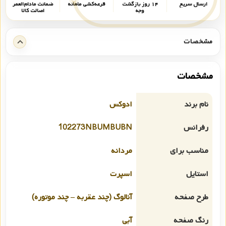
ارسال سریع
۱۴ روز بازگشت
قرعه‌کشی ماهانه
ضمانت مادام‌العمر
وجه
اصالت کالا
مشخصات
مشخصات
نام برند
ادوکس
رفرانس
102273NBUMBUBN
مناسب برای
مردانه
استایل
اسپرت
طرح صفحه
آنالوگ (چند عقربه – چند موتوره)
رنگ صفحه
آبی