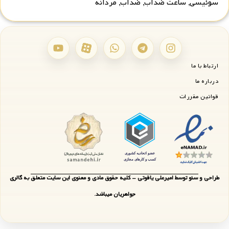
سوئیسی
,
ساعت ضدآب
,
ضدآب
,
مردانه
ارتباط با ما
درباره ما
قوانین مقررات
طراحی و سئو توسط امیرعلی یاقوتی - کلیه حقوق مادی و معنوی این سایت متعلق به گالری
جواهریان میباشد.