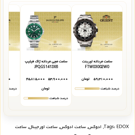
ساعت مردانه اورینت
ساعت مچی مردانه ژاک فیلیپ
ساعت م
4302
JPQGS1413X6
FTW03002W0
۵۹,۳۱۰,۰۰۰
تومان
۵۳,۹۰۰,۰۰۰
۴۵,۸۱۵,۰۰۰
۰۰,۰۰۰
درصد شباهت:
تومان
درصد شباهت
درصد شباهت:
EDOX
Tags:
,
ادوکس
,
ساعت ادوکس
,
ساعت اورجینال
,
ساعت