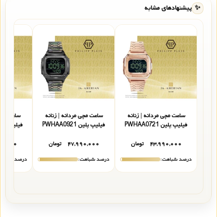
✨
پیشنهادهای مشابه
ساعت مچی مردانه | زنانه
ساعت مچی مردانه | زنانه
ساعت مچی 
فیلیپ پلین PWHAA0721
فیلیپ پلین PWHAA0921
فیلیپ پلین A1021
۴۳,۹۹۰,۰۰۰
تومان
۴۷,۹۹۰,۰۰۰
تومان
۹۰,۰۰۰
درصد شباهت:
درصد شباهت:
درصد شباهت