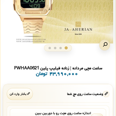
ساعت مچی مردانه | زنانه فیلیپ پلین PWHAA0621
۴۳,۹۹۰,۰۰۰
تومان
📏
وضعیت ساعت روی مچ شما
📏 یکبار وارد کن
اندازه ساعت روی مچت رو با دوربین ببین