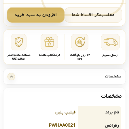
محاسبه‌گر اقساط شما
افزودن به سبد خرید
ارسال سریع
۱۴ روز بازگشت
قرعه‌کشی ماهانه
ضمانت مادام‌العمر
وجه
اصالت کالا
مشخصات
مشخصات
نام برند
فیلیپ پلین
رفرانس
PWHAA0621