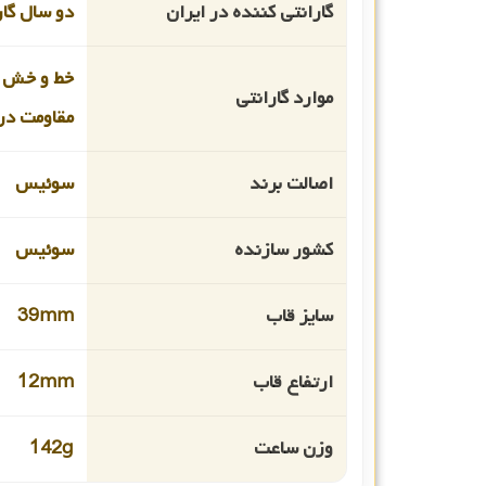
گارانتی کننده در ایران
دو سال گا
خط و خش 
موارد گارانتی
مقاومت در 
اصالت برند
سوئیس
کشور سازنده
سوئیس
سایز قاب
39mm
ارتفاع قاب
12mm
وزن ساعت
142g