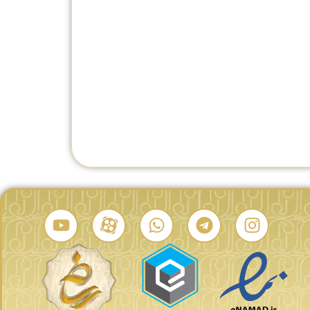
ساعت مردانه رادو 763.0036.3.001
ساعت مردانه رادو 658.0529.3.001
ید
تماس بگیرید
تماس بگیرید
درصد شباهت:
درصد شباهت: