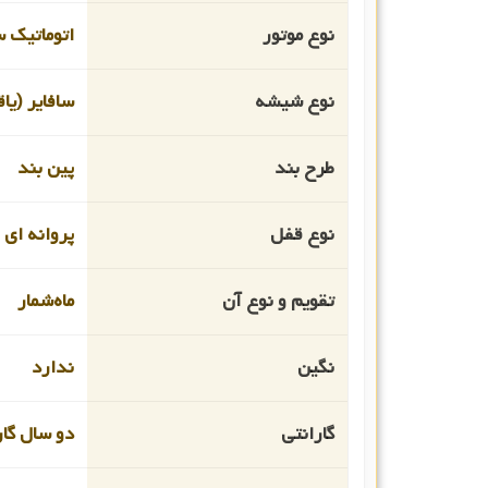
نوع موتور
اتوماتیک 
نوع شیشه
سافایر (یا
طرح بند
پین بند
نوع قفل
پروانه ای
تقویم و نوع آن
ماه‌شمار
نگین
ندارد
گارانتی
دو سال گار