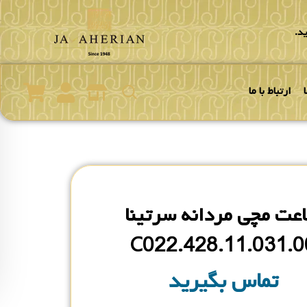
د.
ارتباط با ما
عت مچی مردانه سرتینا
C022.428.11.031.0
تماس بگیرید