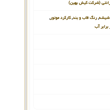
رانتی (شرکت کیش بهین)
شیشه
,
رنگ قاب و بند
,
کارکرد موتور
,
برابر آب