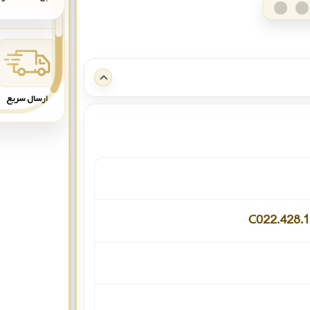
ارسال سریع
C022.428.1